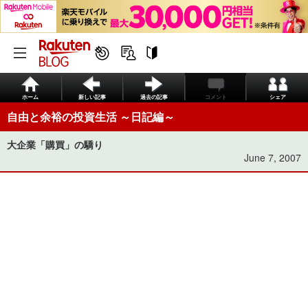
ホーム
新しい記事
過去の記事
コメント
シェア
自由と余裕の投資生活 ～日記編～
大企業「購買」の驕り
June 7, 2007