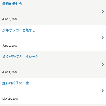
最適配分社会
June 3, 2007
少年サッカーと亀すし
June 2, 2007
えぐぜかてぶ・すいーと
June 1, 2007
嫌われ松子の一生
May 27, 2007