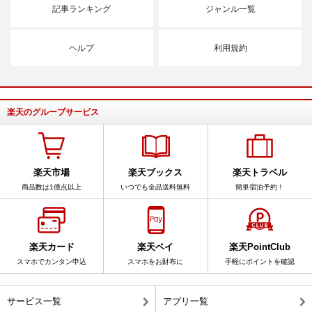
記事ランキング
ジャンル一覧
ヘルプ
利用規約
楽天のグループサービス
楽天市場
楽天ブックス
楽天トラベル
商品数は1億点以上
いつでも全品送料無料
簡単宿泊予約！
楽天カード
楽天ペイ
楽天PointClub
スマホでカンタン申込
スマホをお財布に
手軽にポイントを確認
サービス一覧
アプリ一覧