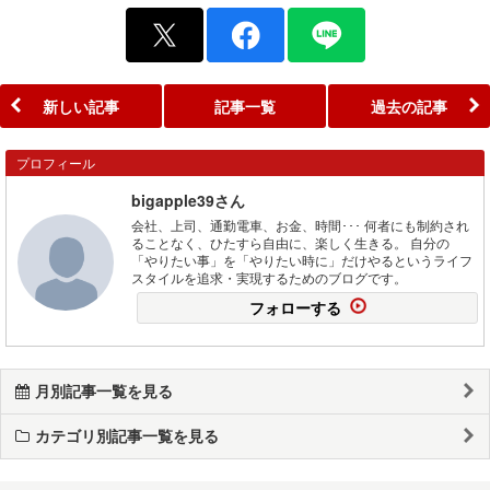
新しい記事
記事一覧
過去の記事
プロフィール
bigapple39さん
会社、上司、通勤電車、お金、時間･･･ 何者にも制約され
ることなく、ひたすら自由に、楽しく生きる。 自分の
「やりたい事」を「やりたい時に」だけやるというライフ
スタイルを追求・実現するためのブログです。
フォローする
月別記事一覧を見る
カテゴリ別記事一覧を見る