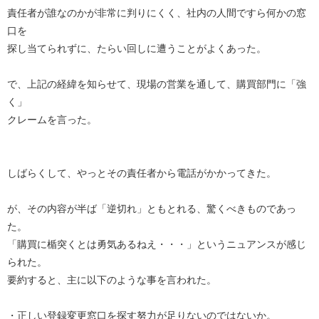
責任者が誰なのかが非常に判りにくく、社内の人間ですら何かの窓
口を
探し当てられずに、たらい回しに遭うことがよくあった。
で、上記の経緯を知らせて、現場の営業を通して、購買部門に「強
く」
クレームを言った。
しばらくして、やっとその責任者から電話がかかってきた。
が、その内容が半ば「逆切れ」ともとれる、驚くべきものであっ
た。
「購買に楯突くとは勇気あるねえ・・・」というニュアンスが感じ
られた。
要約すると、主に以下のような事を言われた。
・正しい登録変更窓口を探す努力が足りないのではないか。