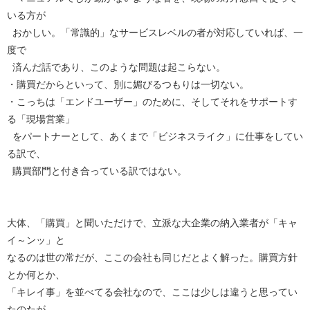
いる方が
おかしい。「常識的」なサービスレベルの者が対応していれば、一
度で
済んだ話であり、このような問題は起こらない。
・購買だからといって、別に媚びるつもりは一切ない。
・こっちは「エンドユーザー」のために、そしてそれをサポートす
る「現場営業」
をパートナーとして、あくまで「ビジネスライク」に仕事をしてい
る訳で、
購買部門と付き合っている訳ではない。
大体、「購買」と聞いただけで、立派な大企業の納入業者が「キャ
イ～ンッ」と
なるのは世の常だが、ここの会社も同じだとよく解った。購買方針
とか何とか、
「キレイ事」を並べてる会社なので、ここは少しは違うと思ってい
たのたが。