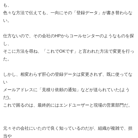
も、
色々な方法で伝えても、一向にその「登録データ」が書き替わらな
い。
仕方ないので、その会社のHPからコールセンターのようなものを探
し、
そこに方法を尋ね、「これでOKです」と言われた方法で変更を行っ
た。
しかし、相変わらず肝心の登録データは変更されず、既に使ってな
い
メールアドレスに「見積り依頼の通知」などが送られていた(よう
だ)。
これで困るのは、最終的にはエンドユーザーと現場の営業部門だ。
元々その会社にいたので良く知っているのだが、組織が複雑で、担
当や