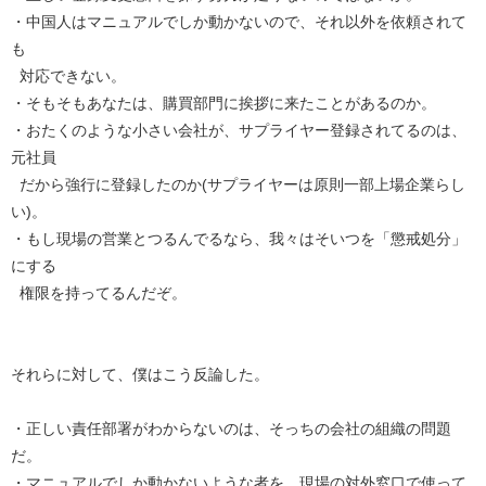
・中国人はマニュアルでしか動かないので、それ以外を依頼されて
も
対応できない。
・そもそもあなたは、購買部門に挨拶に来たことがあるのか。
・おたくのような小さい会社が、サプライヤー登録されてるのは、
元社員
だから強行に登録したのか(サプライヤーは原則一部上場企業らし
い)。
・もし現場の営業とつるんでるなら、我々はそいつを「懲戒処分」
にする
権限を持ってるんだぞ。
それらに対して、僕はこう反論した。
・正しい責任部署がわからないのは、そっちの会社の組織の問題
だ。
・マニュアルでしか動かないような者を、現場の対外窓口で使って