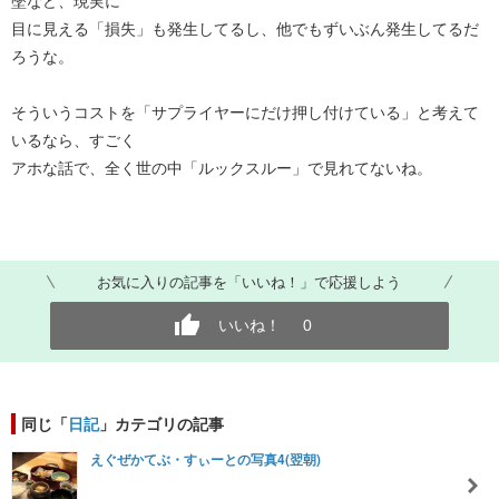
墜など、現実に
目に見える「損失」も発生してるし、他でもずいぶん発生してるだ
ろうな。
そういうコストを「サプライヤーにだけ押し付けている」と考えて
いるなら、すごく
アホな話で、全く世の中「ルックスルー」で見れてないね。
お気に入りの記事を「いいね！」で応援しよう
いいね！
0
同じ「
日記
」カテゴリの記事
えぐぜかてぶ・すぃーとの写真4(翌朝)