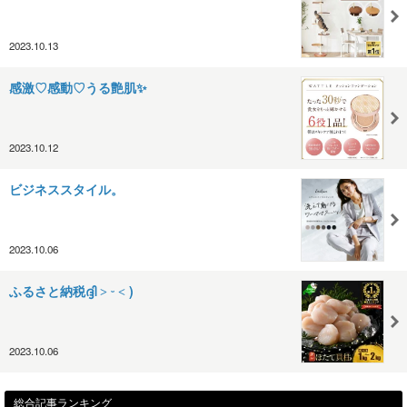
2023.10.13
感激♡感動♡うる艶肌✨️
2023.10.12
ビジネススタイル。
2023.10.06
ふるさと納税ദ്ദി ˃ ᵕ ˂ )
2023.10.06
総合記事ランキング