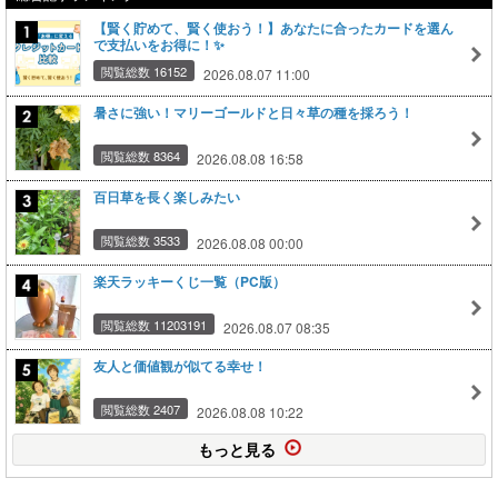
【賢く貯めて、賢く使おう！】あなたに合ったカードを選ん
で支払いをお得に！✨
閲覧総数 16152
2026.08.07 11:00
暑さに強い！マリーゴールドと日々草の種を採ろう！
閲覧総数 8364
2026.08.08 16:58
百日草を長く楽しみたい
閲覧総数 3533
2026.08.08 00:00
楽天ラッキーくじ一覧（PC版）
閲覧総数 11203191
2026.08.07 08:35
友人と価値観が似てる幸せ！
閲覧総数 2407
2026.08.08 10:22
もっと見る