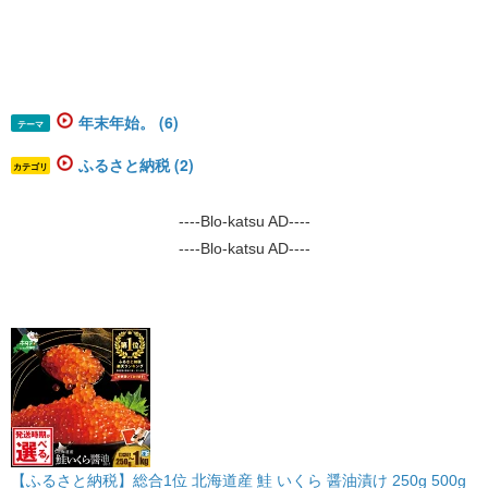
年末年始。 (6)
テーマ
ふるさと納税 (2)
カテゴリ
----Blo-katsu AD----
----Blo-katsu AD----
【ふるさと納税】総合1位 北海道産 鮭 いくら 醤油漬け 250g 500g