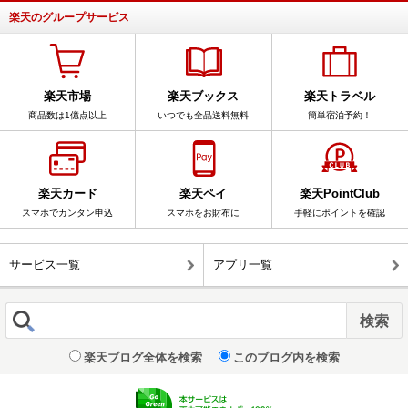
楽天のグループサービス
楽天市場
楽天ブックス
楽天トラベル
商品数は1億点以上
いつでも全品送料無料
簡単宿泊予約！
楽天カード
楽天ペイ
楽天PointClub
スマホでカンタン申込
スマホをお財布に
手軽にポイントを確認
サービス一覧
アプリ一覧
楽天ブログ全体を検索
このブログ内を検索