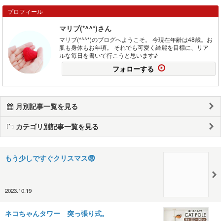
プロフィール
マリブ(*^^*)さん
マリブ(*^^*)のブログへようこそ。 今現在年齢は48歳。お
肌も身体もお年頃。 それでも可愛く綺麗を目標に、リア
ルな毎日を書いて行こうと思います♪
フォローする
月別記事一覧を見る
カテゴリ別記事一覧を見る
もう少しですぐクリスマス🤶
2023.10.19
ネコちゃんタワー 突っ張り式。