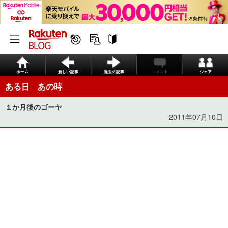
ホーム
新しい記事
過去の記事
コメント
シェア
ある日 あの時
１か月後のゴーヤ
2011年07月10日