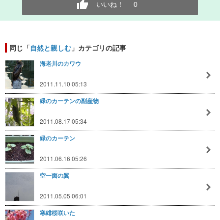
いいね！
0
同じ「
自然と親しむ
」カテゴリの記事
海老川のカワウ
2011.11.10 05:13
緑のカーテンの副産物
2011.08.17 05:34
緑のカーテン
2011.06.16 05:26
空一面の翼
2011.05.05 06:01
寒緋桜咲いた