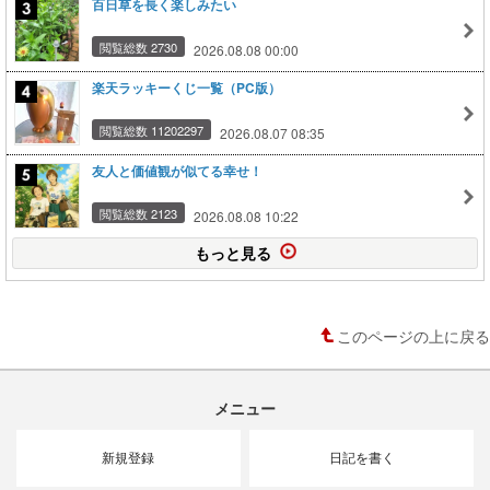
百日草を長く楽しみたい
閲覧総数 2730
2026.08.08 00:00
楽天ラッキーくじ一覧（PC版）
閲覧総数 11202297
2026.08.07 08:35
友人と価値観が似てる幸せ！
閲覧総数 2123
2026.08.08 10:22
もっと見る
このページの上に戻る
メニュー
新規登録
日記を書く