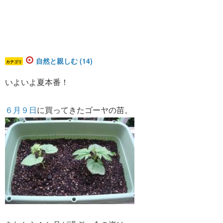
自然と親しむ (14)
カテゴリ
いよいよ夏本番！
６月９日
に買ってきたゴーヤの苗。