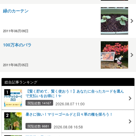
緑のカーテン
2011年06月09日
100万本のバラ
2011年06月05日
総合記事ランキング
【賢く貯めて、賢く使おう！】あなたに合ったカードを選ん
で支払いをお得に！✨
閲覧総数 14167
2026.08.07 11:00
暑さに強い！マリーゴールドと日々草の種を採ろう！
閲覧総数 6681
2026.08.08 16:58