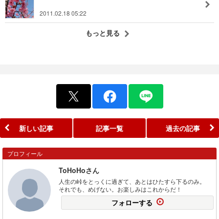
2011.02.18 05:22
もっと見る
新しい記事
記事一覧
過去の記事
プロフィール
ToHoHoさん
人生の峠をとっくに過ぎて、あとはひたすら下るのみ。
それでも、めげない。お楽しみはこれからだ！
フォローする