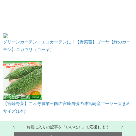
グリーンカーテン・エコカーテンに！【野菜苗】ゴーヤ【緑のカー
テン】ニガウリ（ゴーヤ）
【宮崎野菜】これぞ農業王国の宮崎自慢の味宮崎産ゴーヤー大きめ
サイズ(1本)l
お気に入りの記事を「いいね！」で応援しよう