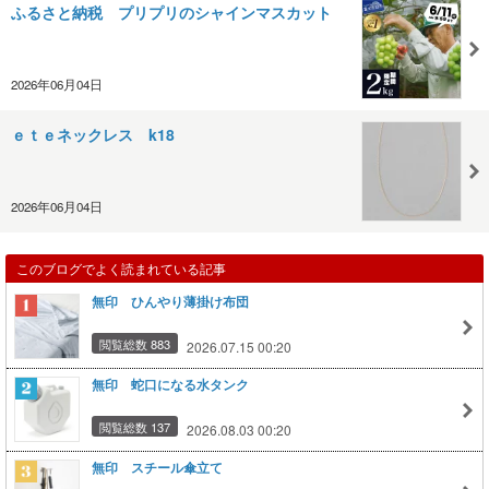
ふるさと納税 プリプリのシャインマスカット
2026年06月04日
ｅｔｅネックレス k18
2026年06月04日
このブログでよく読まれている記事
無印 ひんやり薄掛け布団
閲覧総数 883
2026.07.15 00:20
無印 蛇口になる水タンク
閲覧総数 137
2026.08.03 00:20
無印 スチール傘立て