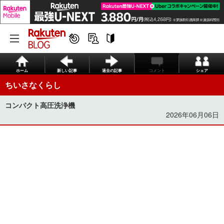
ホーム
新しい記事
過去の記事
コメント
シェア
ちいさなくらし
コンパクト高圧洗浄機
2026年06月06日