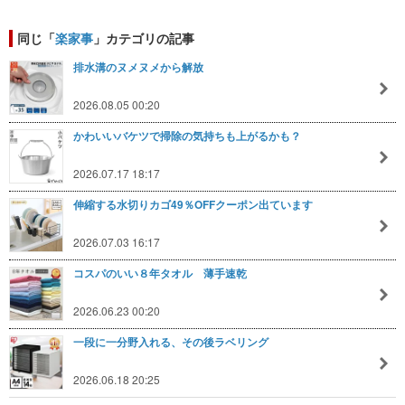
同じ「
楽家事
」カテゴリの記事
排水溝のヌメヌメから解放
2026.08.05 00:20
かわいいバケツで掃除の気持ちも上がるかも？
2026.07.17 18:17
伸縮する水切りカゴ49％OFFクーポン出ています
2026.07.03 16:17
コスパのいい８年タオル 薄手速乾
2026.06.23 00:20
一段に一分野入れる、その後ラベリング
2026.06.18 20:25