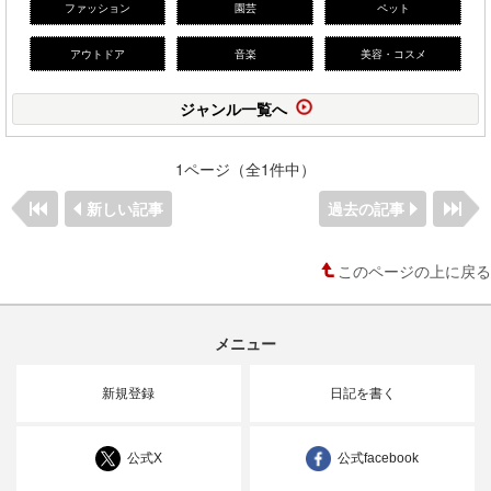
ファッション
園芸
ペット
アウトドア
音楽
美容・コスメ
ジャンル一覧へ
1ページ（全1件中）
新しい記事
過去の記事
このページの上に戻る
メニュー
新規登録
日記を書く
公式X
公式facebook