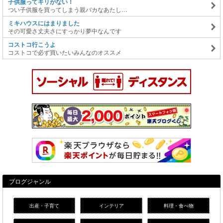
子供服ってキリがない！
つい子供服を買ってしまう親バカなあたし…
ミキハウスにはまりました
その可愛さ丈夫さにすっかり夢中なんです
コストコ行こうよ
コストコで必ず買いたいみんなのオススメ
ブログジャンル
出産・子育て
インテリア
料理・食べ物