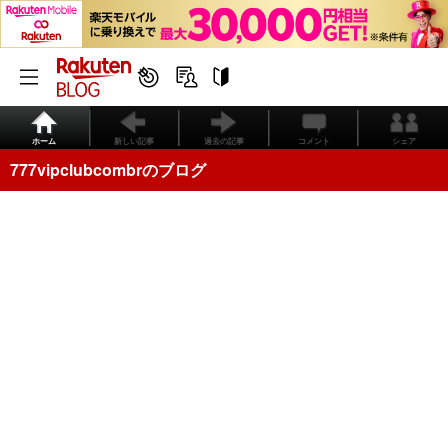
ホーム
新しい記事
過去の記事
コメント
シェア
777vipclubcombrのブログ