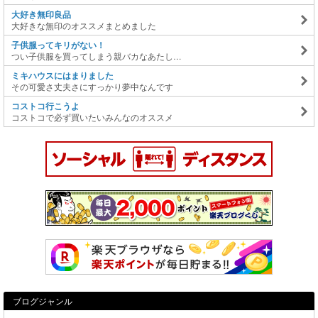
大好き無印良品
大好きな無印のオススメまとめました
子供服ってキリがない！
つい子供服を買ってしまう親バカなあたし…
ミキハウスにはまりました
その可愛さ丈夫さにすっかり夢中なんです
コストコ行こうよ
コストコで必ず買いたいみんなのオススメ
ブログジャンル