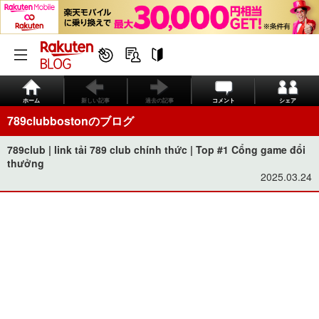
ホーム
新しい記事
過去の記事
コメント
シェア
789clubbostonのブログ
789club | link tải 789 club chính thức | Top #1 Cổng game đổi
thưởng
2025.03.24