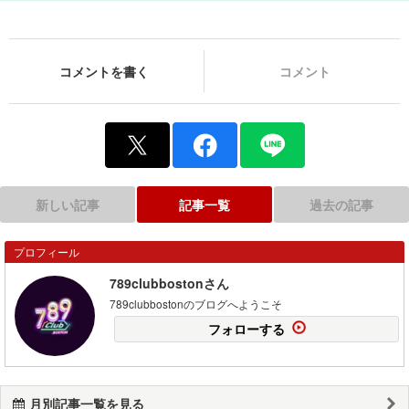
コメントを書く
コメント
新しい記事
記事一覧
過去の記事
プロフィール
789clubbostonさん
789clubbostonのブログへようこそ
フォローする
月別記事一覧を見る