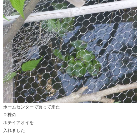
ホームセンターで買って来た
２株の
ホテイアオイを
入れました