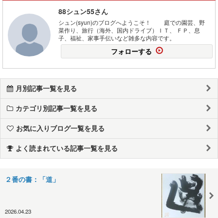
88シュン55さん
シュン(syun)のブログへようこそ！ 庭での園芸、野
菜作り、旅行（海外、国内ドライブ）ＩＴ、 ＦＰ、息
子、福祉、家事手伝いなど雑多な内容です。
フォローする
月別記事一覧を見る
カテゴリ別記事一覧を見る
お気に入りブログ一覧を見る
よく読まれている記事一覧を見る
２番の書：「道」
2026.04.23