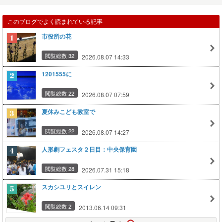
このブログでよく読まれている記事
市役所の花
閲覧総数 32
2026.08.07 14:33
1201555に
閲覧総数 22
2026.08.07 07:59
夏休みこども教室で
閲覧総数 22
2026.08.07 14:27
人形劇フェスタ２日目：中央保育園
閲覧総数 28
2026.07.31 15:18
スカシユリとスイレン
閲覧総数 2
2013.06.14 09:31