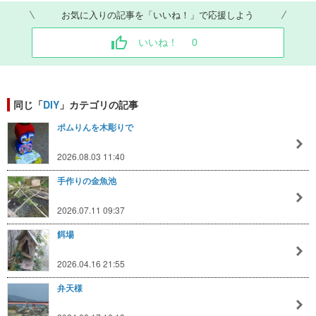
お気に入りの記事を「いいね！」で応援しよう
いいね！
0
同じ「
DIY
」カテゴリの記事
ポムりんを木彫りで
2026.08.03 11:40
手作りの金魚池
2026.07.11 09:37
餌場
2026.04.16 21:55
弁天様