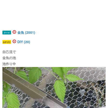
金魚 (2001)
テーマ
DIY (20)
カテゴリ
自己流で
金魚の池
池作り中