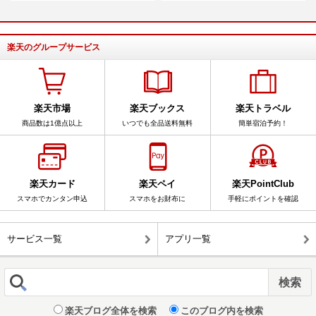
楽天のグループサービス
楽天市場
楽天ブックス
楽天トラベル
商品数は1億点以上
いつでも全品送料無料
簡単宿泊予約！
楽天カード
楽天ペイ
楽天PointClub
スマホでカンタン申込
スマホをお財布に
手軽にポイントを確認
サービス一覧
アプリ一覧
楽天ブログ全体を検索
このブログ内を検索