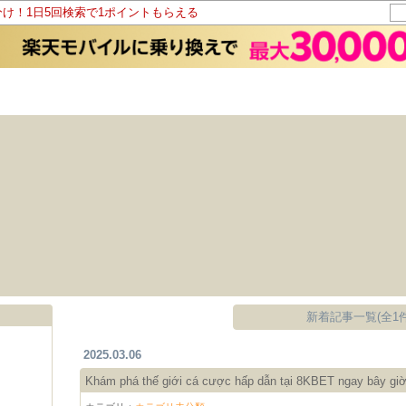
分け！1日5回検索で1ポイントもらえる
新着記事一覧(全1件
2025.03.06
Khám phá thế giới cá cược hấp dẫn tại 8KBET ngay bây giờ