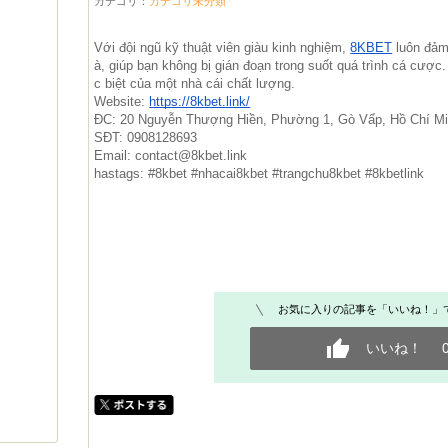
カテゴリ：
カテゴリ未分類
Với đội ngũ kỹ thuật viên giàu kinh nghiệm,
8KBET
luôn đảm
à, giúp bạn không bị gián đoạn trong suốt quá trình cá cược
c biệt của một nhà cái chất lượng.
Website:
https://8kbet.link/
ĐC: 20 Nguyễn Thượng Hiền, Phường 1, Gò Vấp, Hồ Chí Mi
SĐT: 0908128693
Email: contact@8kbet.link
hastags: #8kbet #nhacai8kbet #trangchu8kbet #8kbetlink
お気に入りの記事を「いいね！」
いいね！