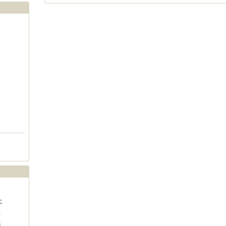
土
1
8