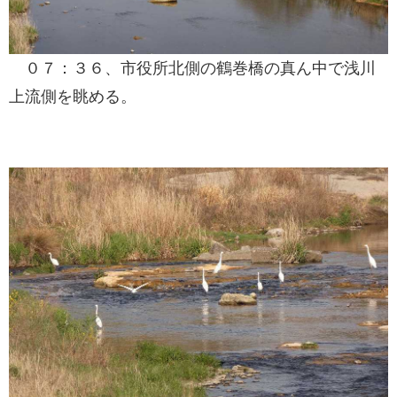
０７：３６、市役所北側の鶴巻橋の真ん中で浅川
上流側を眺める。