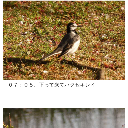
０７：０８、下って来てハクセキレイ。