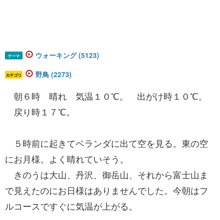
ウォーキング (5123)
テーマ
野鳥 (2273)
カテゴリ
朝６時 晴れ 気温１０℃。 出がけ時１０℃。
戻り時１７℃。
５時前に起きてベランダに出て空を見る。東の空
にお月様。よく晴れていそう。
きのうは大山、丹沢、御岳山、それから富士山ま
で見えたのにお日様はありませんでした。今朝はフ
ルコースですぐに気温が上がる。