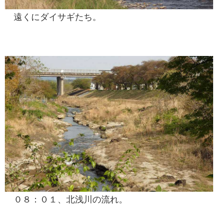
遠くにダイサギたち。
０８：０１、北浅川の流れ。