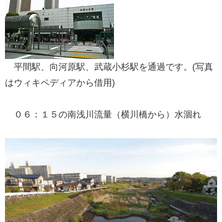
平間駅、向河原駅、武蔵小杉駅を通過です。(写真
はウィキペディアから借用)
０６：１５の南浅川流量（横川橋から）水涸れ