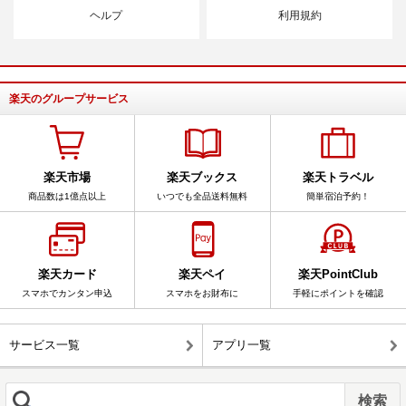
ヘルプ
利用規約
楽天のグループサービス
楽天市場
楽天ブックス
楽天トラベル
商品数は1億点以上
いつでも全品送料無料
簡単宿泊予約！
楽天カード
楽天ペイ
楽天PointClub
スマホでカンタン申込
スマホをお財布に
手軽にポイントを確認
サービス一覧
アプリ一覧