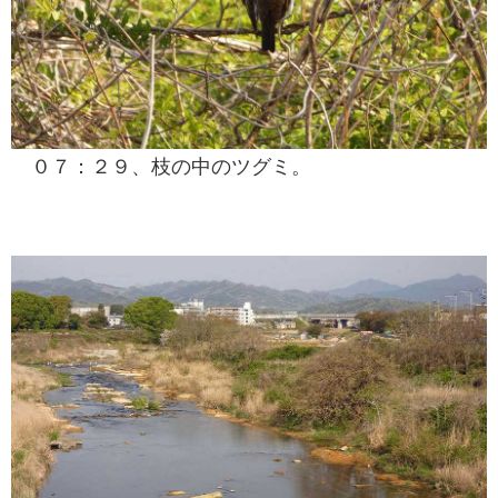
０７：２９、枝の中のツグミ。