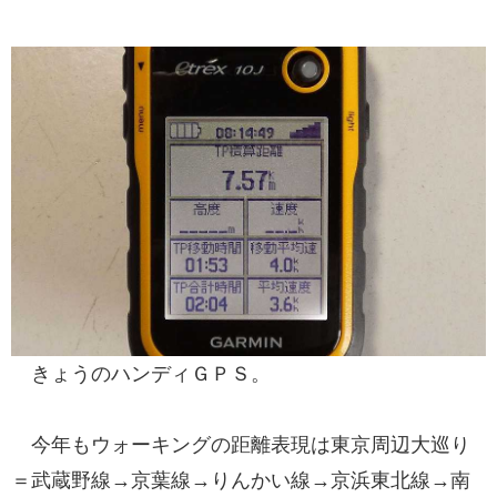
きょうのハンディＧＰＳ。
今年もウォーキングの距離表現は東京周辺大巡り
＝武蔵野線→京葉線→りんかい線→京浜東北線→南