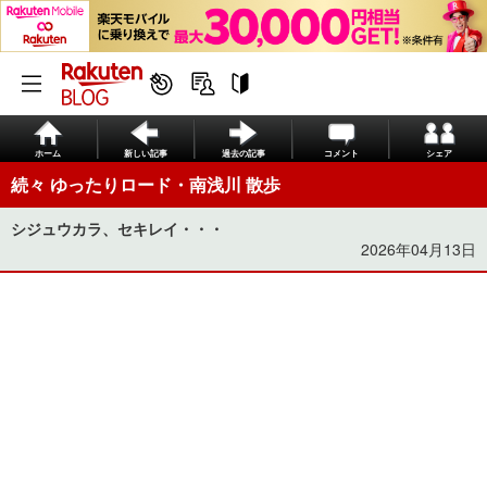
ホーム
新しい記事
過去の記事
コメント
シェア
続々 ゆったりロード・南浅川 散歩
シジュウカラ、セキレイ・・・
2026年04月13日