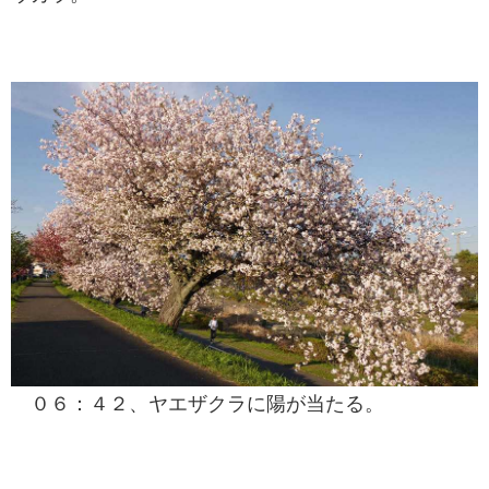
０６：４２、ヤエザクラに陽が当たる。