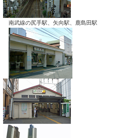
南武線の尻手駅、矢向駅、鹿島田駅