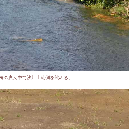
橋の真ん中で浅川上流側を眺める。