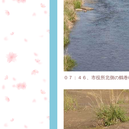
０７：４６、市役所北側の鶴巻