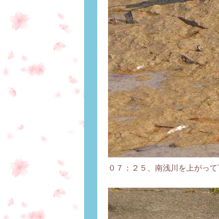
０７：２５、南浅川を上がって