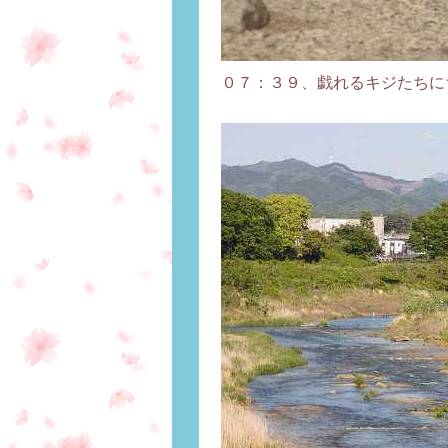
０７：３９、戯れるキジたちに