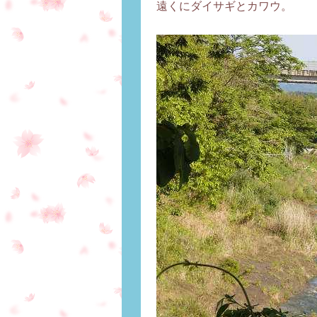
遠くにダイサギとカワウ。