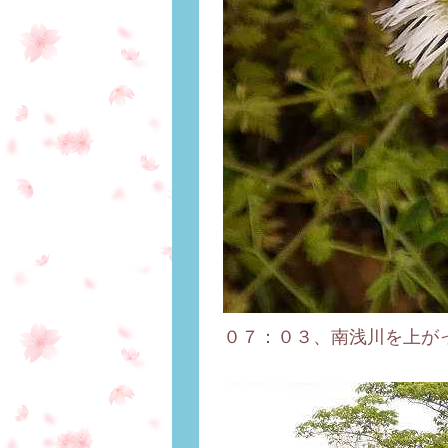
０７：０３、南浅川を上がっ