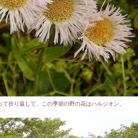
て折り返して、この季節の野の花はハルジオン。