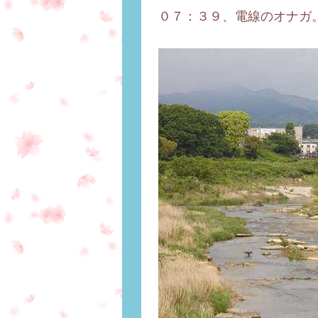
０７：３９、電線のオナガ