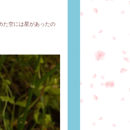
めた空には星があったの