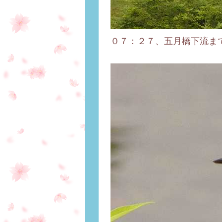
０７：２７、五月橋下流まで下