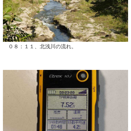
０８：１１、北浅川の流れ。