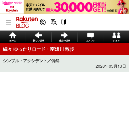
ホーム
新しい記事
過去の記事
コメント
シェア
続々 ゆったりロード・南浅川 散歩
シンプル・アクシデント／偶然
2026年05月13日