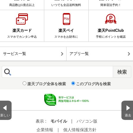
商品数は1億点以上
いつでも全品送料無料
簡単宿泊予約！
楽天カード
楽天ペイ
楽天PointClub
スマホでカンタン申込
スマホをお財布に
手軽にポイントを確認
サービス一覧
アプリ一覧
楽天ブログ全体を検索
このブログ内を検索
新しい
過去
表示 :
モバイル
|
パソコン版
企業情報
｜
個人情報保護方針