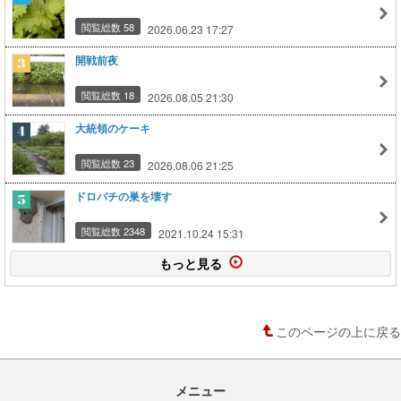
閲覧総数 58
2026.06.23 17:27
開戦前夜
閲覧総数 18
2026.08.05 21:30
大統領のケーキ
閲覧総数 23
2026.08.06 21:25
ドロバチの巣を壊す
閲覧総数 2348
2021.10.24 15:31
もっと見る
このページの上に戻る
メニュー