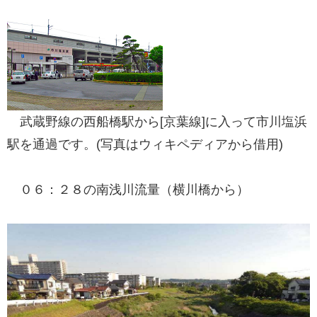
武蔵野線の西船橋駅から[京葉線]に入って市川塩浜
駅を通過です。(写真はウィキペディアから借用)
０６：２８の南浅川流量（横川橋から）