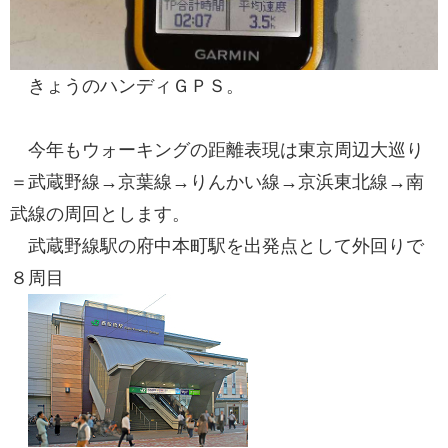
きょうのハンディＧＰＳ。
今年もウォーキングの距離表現は東京周辺大巡り
＝武蔵野線→京葉線→りんかい線→京浜東北線→南
武線の周回とします。
武蔵野線駅の府中本町駅を出発点として外回りで
８周目