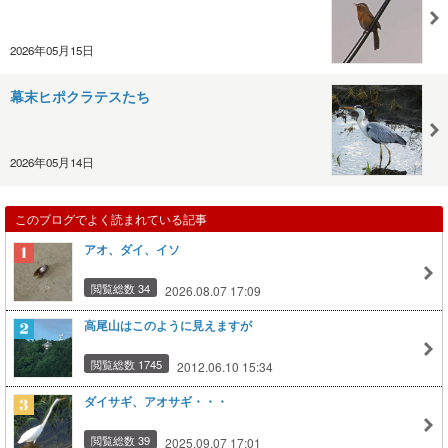
2026年05月15日
幕末ヒポクラテスたち
2026年05月14日
このブログでよく読まれている記事
アオ、ダイ、イソ
閲覧総数 34
2026.08.07 17:09
高尾山はこのように見えますが
閲覧総数 1745
2012.06.10 15:34
ダイサギ、アオサギ・・・
閲覧総数 39
2025.09.07 17:01