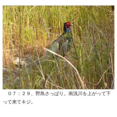
０７：２９、野鳥さっぱり。南浅川を上がって下
って来てキジ。