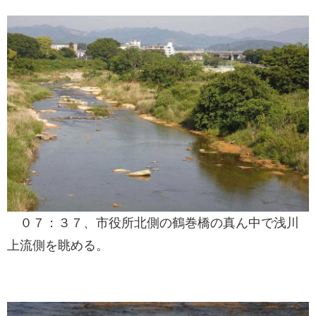
０７：３７、市役所北側の鶴巻橋の真ん中で浅川
上流側を眺める。