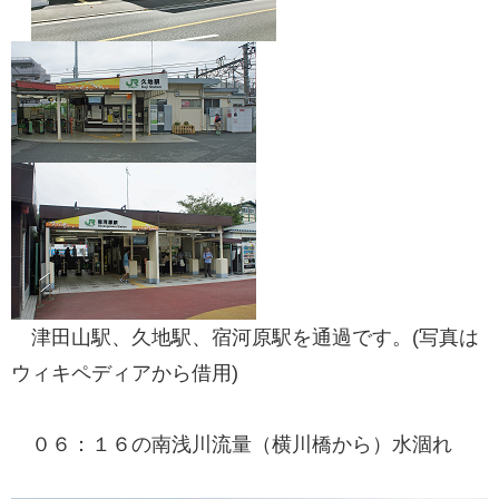
津田山駅、久地駅、宿河原駅を通過です。(写真は
ウィキペディアから借用)
０６：１６の南浅川流量（横川橋から）水涸れ