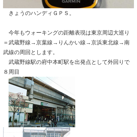
きょうのハンディＧＰＳ。
今年もウォーキングの距離表現は東京周辺大巡り
＝武蔵野線→京葉線→りんかい線→京浜東北線→南
武線の周回とします。
武蔵野線駅の府中本町駅を出発点として外回りで
８周目