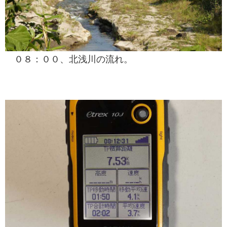
０８：００、北浅川の流れ。