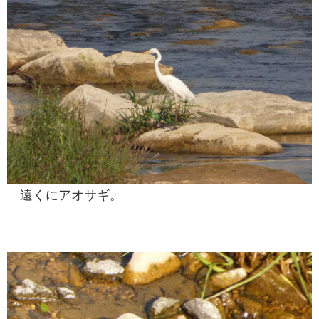
遠くにアオサギ。