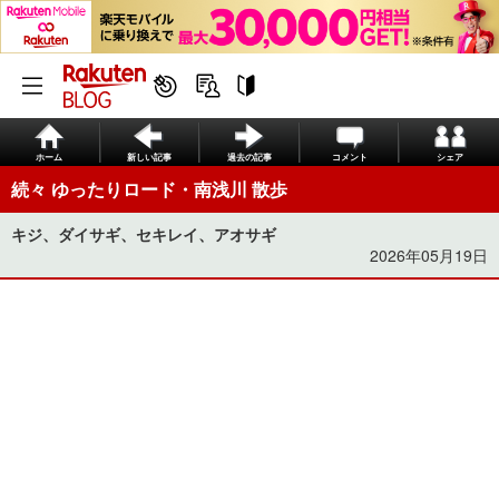
ホーム
新しい記事
過去の記事
コメント
シェア
続々 ゆったりロード・南浅川 散歩
キジ、ダイサギ、セキレイ、アオサギ
2026年05月19日