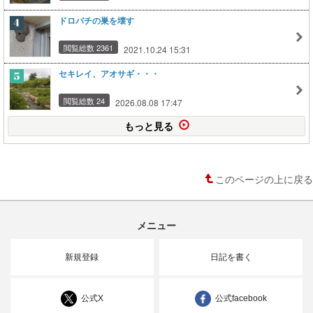
ドロバチの巣を壊す
閲覧総数 2361
2021.10.24 15:31
セキレイ、アオサギ・・・
閲覧総数 24
2026.08.08 17:47
もっと見る
このページの上に戻る
メニュー
新規登録
日記を書く
公式X
公式facebook