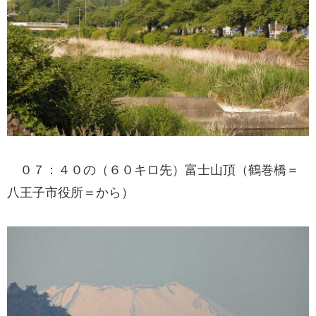
０７：４０の（６０キロ先）富士山頂（鶴巻橋＝
八王子市役所＝から）