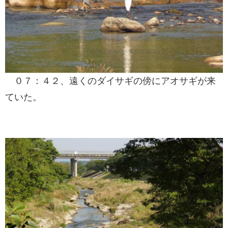
０７：４２、遠くのダイサギの傍にアオサギが来
ていた。