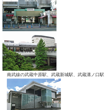
南武線の武蔵中原駅、武蔵新城駅、武蔵溝ノ口駅