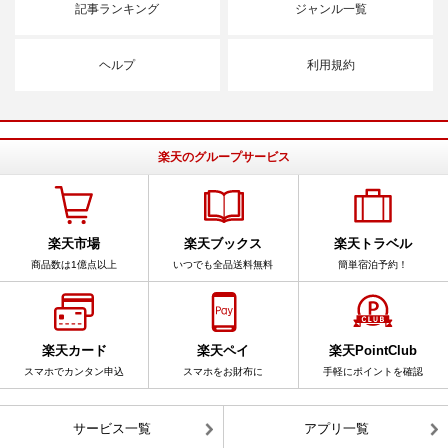
記事ランキング
ジャンル一覧
ヘルプ
利用規約
楽天のグループサービス
楽天市場
楽天ブックス
楽天トラベル
商品数は1億点以上
いつでも全品送料無料
簡単宿泊予約！
楽天カード
楽天ペイ
楽天PointClub
スマホでカンタン申込
スマホをお財布に
手軽にポイントを確認
サービス一覧
アプリ一覧