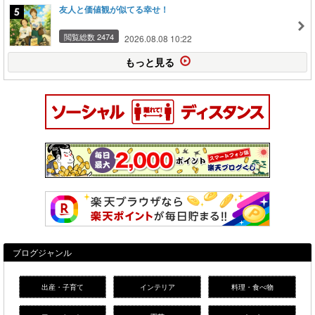
友人と価値観が似てる幸せ！
閲覧総数 2474
2026.08.08 10:22
もっと見る
ブログジャンル
出産・子育て
インテリア
料理・食べ物