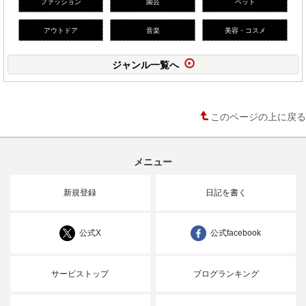
ファッション
園芸
ペット
アウトドア
音楽
美容・コスメ
ジャンル一覧へ
このページの上に戻る
メニュー
新規登録
日記を書く
公式X
公式facebook
サービストップ
ブログランキング