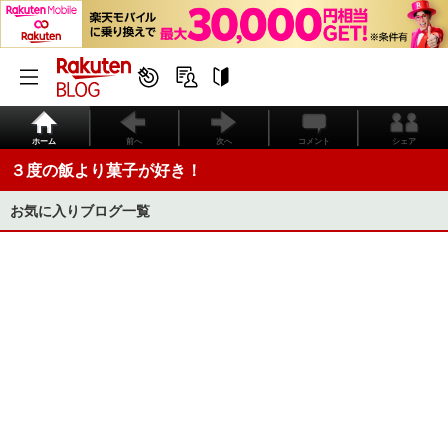
ホーム
前へ
次へ
コメント
シェア
３度の飯より菓子が好き！
お気に入りブログ一覧