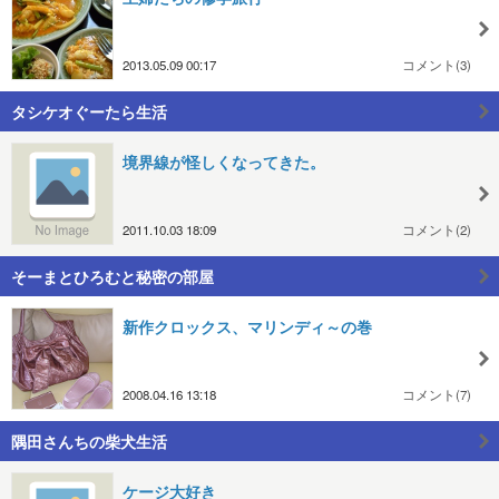
2013.05.09 00:17
コメント(3)
タシケオぐーたら生活
境界線が怪しくなってきた。
2011.10.03 18:09
コメント(2)
そーまとひろむと秘密の部屋
新作クロックス、マリンディ～の巻
2008.04.16 13:18
コメント(7)
隅田さんちの柴犬生活
ケージ大好き