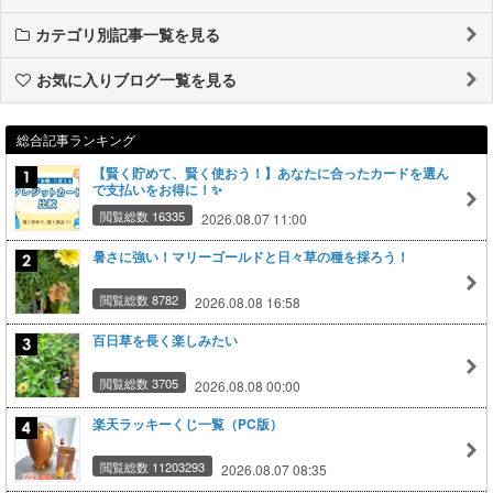
カテゴリ別記事一覧を見る
お気に入りブログ一覧を見る
総合記事ランキング
【賢く貯めて、賢く使おう！】あなたに合ったカードを選ん
で支払いをお得に！✨
閲覧総数 16335
2026.08.07 11:00
暑さに強い！マリーゴールドと日々草の種を採ろう！
閲覧総数 8782
2026.08.08 16:58
百日草を長く楽しみたい
閲覧総数 3705
2026.08.08 00:00
楽天ラッキーくじ一覧（PC版）
閲覧総数 11203293
2026.08.07 08:35