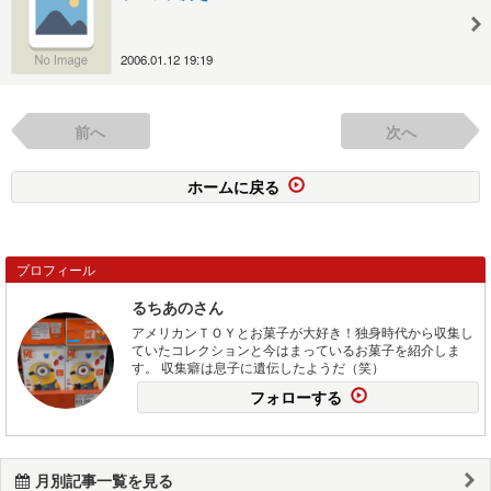
2006.01.12 19:19
前へ
次へ
ホームに戻る
プロフィール
るちあのさん
アメリカンＴＯＹとお菓子が大好き！独身時代から収集し
ていたコレクションと今はまっているお菓子を紹介しま
す。 収集癖は息子に遺伝したようだ（笑）
フォローする
月別記事一覧を見る