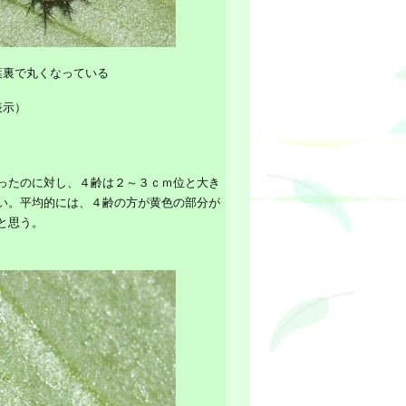
葉裏で丸くなっている
表示）
ったのに対し、４齢は２～３ｃｍ位と大き
い。平均的には、４齢の方が黄色の部分が
と思う。