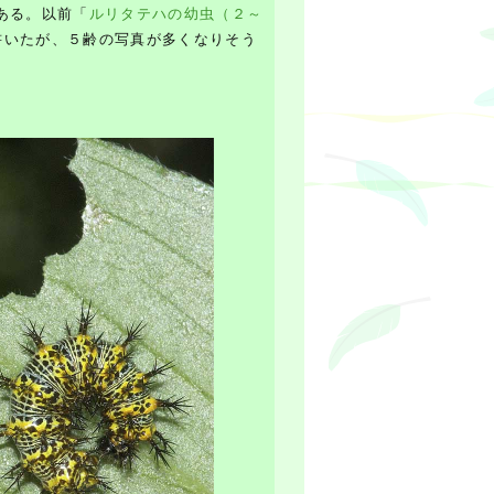
ある。以前「
ルリタテハの幼虫（２～
書いたが、５齢の写真が多くなりそう
。