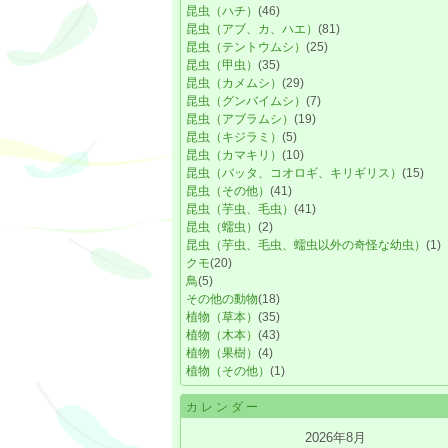
昆虫（ハチ）
(46)
昆虫（アブ、カ、ハエ）
(81)
昆虫（テントウムシ）
(25)
昆虫（甲虫）
(35)
昆虫（カメムシ）
(29)
昆虫（グンバイムシ）
(7)
昆虫（アブラムシ）
(19)
昆虫（キジラミ）
(5)
昆虫（カマキリ）
(10)
昆虫（バッタ、コオロギ、キリギリス）
(15)
昆虫（その他）
(41)
昆虫（芋虫、毛虫）
(41)
昆虫（蠕虫）
(2)
昆虫（芋虫、毛虫、蠕虫以外の奇怪な幼虫）
(1)
クモ
(20)
鳥
(5)
その他の動物
(18)
植物（草本）
(35)
植物（木本）
(43)
植物（果樹）
(4)
植物（その他）
(1)
カレンダー
2026年8月