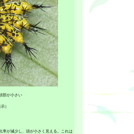
頭部が小さい
表示）
比率が減少し、頭が小さく見える。これは