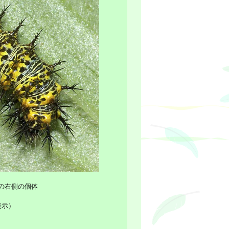
の右側の個体
表示）