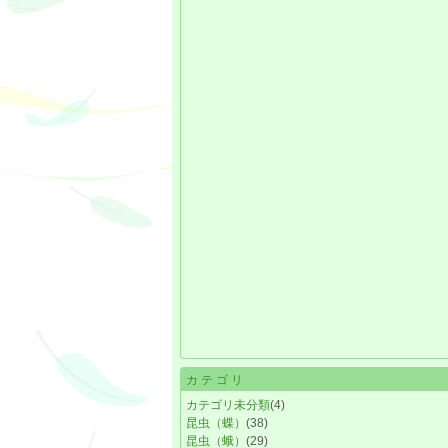
カテゴリ
カテゴリ未分類
(4)
昆虫（蝶）
(38)
昆虫（蛾）
(29)