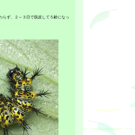
わらず、２～３日で脱皮して５齢になっ