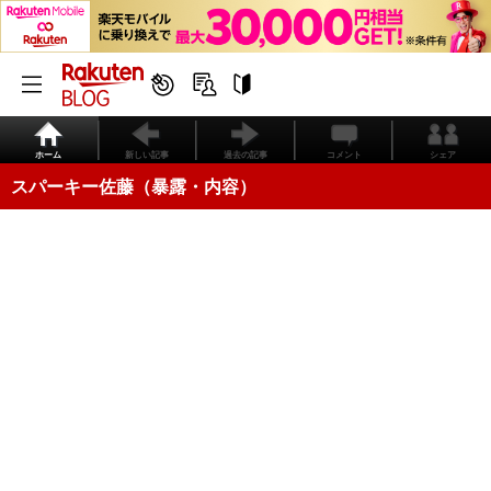
ホーム
新しい記事
過去の記事
コメント
シェア
スパーキー佐藤（暴露・内容）