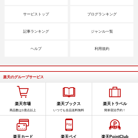
サービストップ
ブログランキング
記事ランキング
ジャンル一覧
ヘルプ
利用規約
楽天のグループサービス
楽天市場
楽天ブックス
楽天トラベル
商品数は1億点以上
いつでも全品送料無料
簡単宿泊予約！
楽天カード
楽天ペイ
楽天PointClub