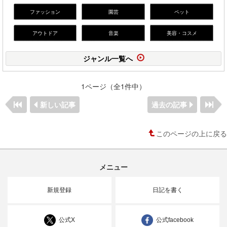
ファッション
園芸
ペット
アウトドア
音楽
美容・コスメ
ジャンル一覧へ
1ページ（全1件中）
新しい記事
過去の記事
このページの上に戻る
メニュー
新規登録
日記を書く
公式X
公式facebook