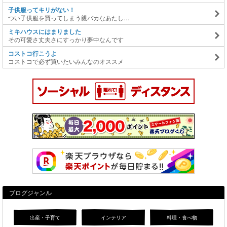
子供服ってキリがない！
つい子供服を買ってしまう親バカなあたし…
ミキハウスにはまりました
その可愛さ丈夫さにすっかり夢中なんです
コストコ行こうよ
コストコで必ず買いたいみんなのオススメ
ブログジャンル
出産・子育て
インテリア
料理・食べ物