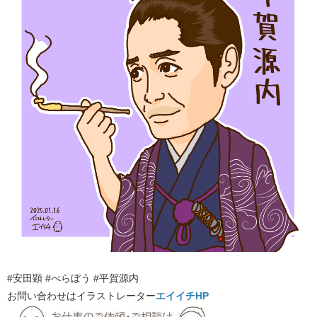
#安田顕 #べらぼう #平賀源内
お問い合わせはイラストレーター
エイイチHP