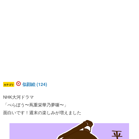
似顔絵 (124)
カテゴリ
NHK大河ドラマ
「べらぼう〜蔦重栄華乃夢噺〜」
面白いです！週末の楽しみが増えました