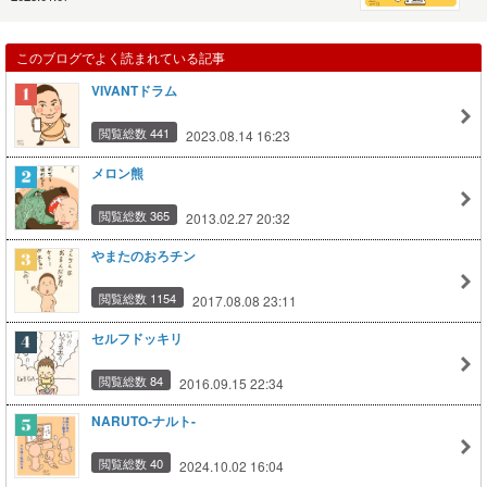
このブログでよく読まれている記事
VIVANTドラム
閲覧総数 441
2023.08.14 16:23
メロン熊
閲覧総数 365
2013.02.27 20:32
やまたのおろチン
閲覧総数 1154
2017.08.08 23:11
セルフドッキリ
閲覧総数 84
2016.09.15 22:34
NARUTO-ナルト-
閲覧総数 40
2024.10.02 16:04