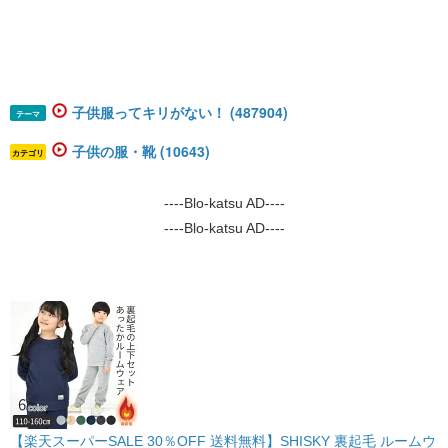
子供服ってキリがない！ (487904)
テーマ
子供の服・靴 (10643)
カテゴリ
----Blo-katsu AD----
----Blo-katsu AD----
【楽天スーパーSALE 30％OFF 送料無料】SHISKY 裏起毛 ルームウ