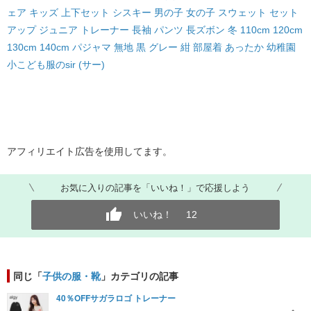
ェア キッズ 上下セット シスキー 男の子 女の子 スウェット セット
アップ ジュニア トレーナー 長袖 パンツ 長ズボン 冬 110cm 120cm
130cm 140cm パジャマ 無地 黒 グレー 紺 部屋着 あったか 幼稚園
小
こども服のsir (サー)
​​​アフィリエイト広告を使用してます。
お気に入りの記事を「いいね！」で応援しよう
いいね！
12
同じ「
子供の服・靴
」カテゴリの記事
40％OFFサガラロゴ トレーナー