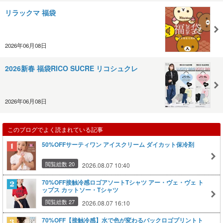
リラックマ 福袋
2026年06月08日
2026新春 福袋RICO SUCRE リコシュクレ
2026年06月08日
このブログでよく読まれている記事
50%OFFサーティワン アイスクリーム ダイカット保冷剤
閲覧総数 20
2026.08.07 10:40
70%OFF接触冷感ロゴアソートTシャツ アー・ヴェ・ヴェ ト
ップス カットソー・Tシャツ
閲覧総数 27
2026.08.07 16:10
70%OFF【接触冷感】水で色が変わるバックロゴプリントト