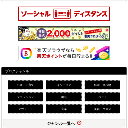
ブログジャンル
出産・子育て
インテリア
料理・食べ物
ファッション
園芸
ペット
アウトドア
音楽
美容・コスメ
ジャンル一覧へ