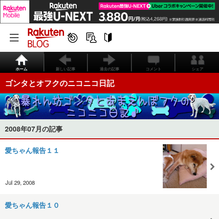
ホーム
新しい記事
過去の記事
コメント
シェア
ゴンタとオフクのニコニコ日記
2008年07月の記事
愛ちゃん報告１１
Jul 29, 2008
愛ちゃん報告１０