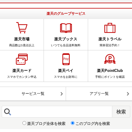
楽天のグループサービス
楽天市場
楽天ブックス
楽天トラベル
商品数は1億点以上
いつでも全品送料無料
簡単宿泊予約！
楽天カード
楽天ペイ
楽天PointClub
スマホでカンタン申込
スマホをお財布に
手軽にポイントを確認
サービス一覧
アプリ一覧
楽天ブログ全体を検索
このブログ内を検索