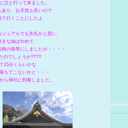
に父と行って来ました。
でもあり、お天気も良いので
着て行くことにしたよ
。
カジュアルでも失礼かと思い、
好きな紬はやめて
葉柄の袋帯にしましたが・・・・
たのでしょうか????
て15分くらいかな
落ちてこないかと・・・
がら神社に到着しました。