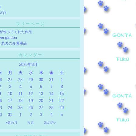
)
ム
(3)
フリーページ
が作ってくれた作品
wer garden
･老犬の介護用品
カレンダー
2026年8月
日
月
火
水
木
金
土
6
27
28
29
30
31
1
2
3
4
5
6
7
8
9
10
11
12
13
14
15
6
17
18
19
20
21
22
3
24
25
26
27
28
29
0
31
1
2
3
4
5
<前の月
今月
次の月>