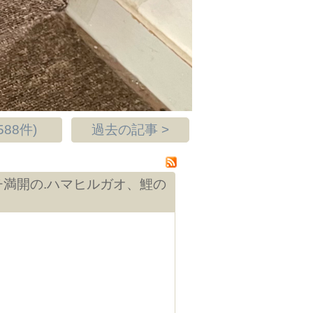
88件)
過去の記事 >
チ満開の.ハマヒルガオ、鯉の