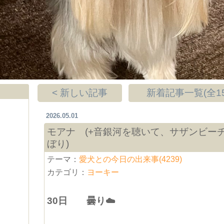
< 新しい記事
新着記事一覧(全15
2026.05.01
モアナ (+音銀河を聴いて、サザンビー
ぼり)
テーマ：
愛犬との今日の出来事(4239)
カテゴリ：
ヨーキー
30日 曇り☁️