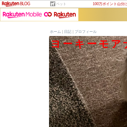
100万ポイント山分
ペット
ホーム
|
日記
|
プロフィール
ヨーキーモア