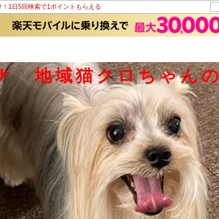
け！1日5回検索で1ポイントもらえる
ナ 地域猫クロちゃん