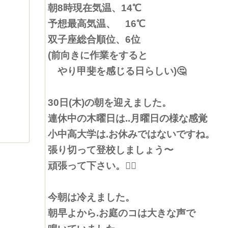
朝8時現在気温、14℃
予想最高気温、 16℃
双子座総合順位、6位
(前向きに作業をすると
やり甲斐を感じる日らしい)🤔
30日(木)の朝を迎えました。
連休中の木曜日は..月曜日の様な感覚
小中高大学は.お休みではないですね。
張り切って登校しましょう〜
頑張って下さい。🙇‍♀️
今朝は冷えました。
朝早よから.お庭のコは大きな声で