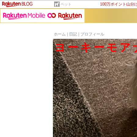
100万ポイント山分
ペット
ホーム
|
日記
|
プロフィール
ヨーキーモア