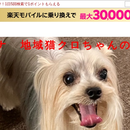
け！1日5回検索で1ポイントもらえる
ナ 地域猫クロちゃん