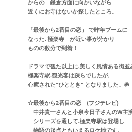
からの 鎌倉方面に向かいながら
近くにお寺はないか探したところ..
「最後から2番目の恋」 で昨年ブームに
なった. 極楽寺 が近い事が分かり
ものの数分で到着！
ドラマで観た以上に.美しく風情ある街並
極楽寺駅-観光客は疎らでしたが.
心癒された"ひととき" となりました。☘️
☆最後から2番目の恋 (フジテレビ)
中井貴一さんと小泉今日子さんのW主
シリーズを通して.極楽寺駅は登場し
物語の起点ともいえるロケ地です。