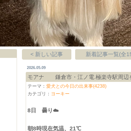
< 新しい記事
新着記事一覧(全15
2026.05.09
モアナ 鎌倉市・江ノ電.極楽寺駅周辺
テーマ：
愛犬との今日の出来事(4238)
カテゴリ：
ヨーキー
8日 曇り☁️
朝8時現在気温、21℃