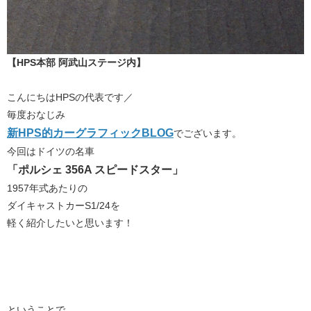
【HPS本部 阿武山ステージ内】
こんにちはHPSの代表です／
毎度おなじみ
新HPS的カーグラフィックBLOG
​でございます。
今回はドイツの名車
「ポルシェ 356A スピードスター」
1957年式あたりの
ダイキャストカーS1/24を
軽く紹介したいと思います！
ということで