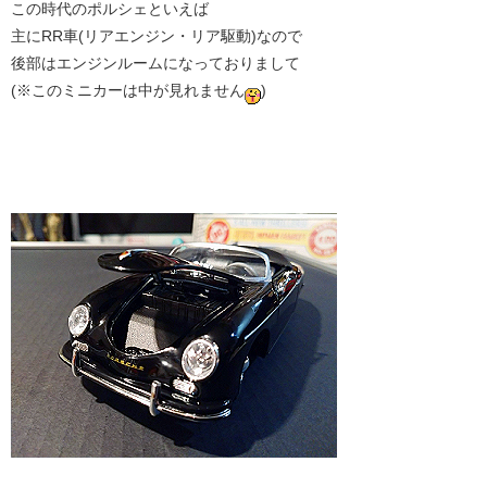
この時代のポルシェといえば
主にRR車(リアエンジン・リア駆動)なので
後部はエンジンルームになっておりまして
(※このミニカーは中が見れません
)