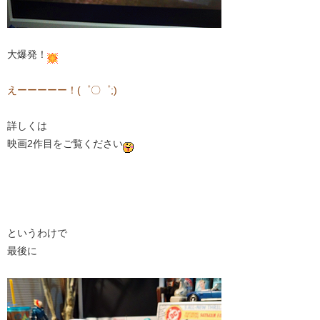
大爆発！
えーーーーー！(゜〇゜;)
詳しくは
映画2作目をご覧ください
というわけで
最後に