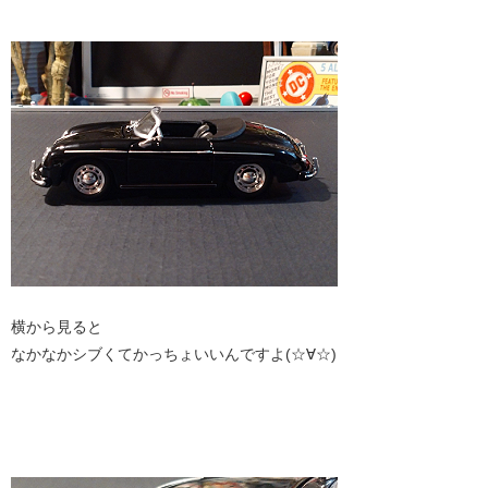
横から見ると
なかなかシブくてかっちょいいんですよ(☆∀☆)