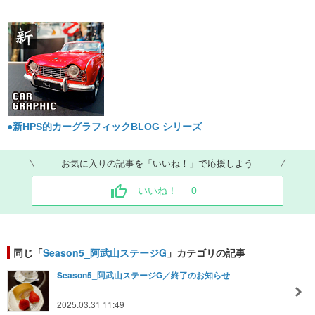
●新HPS的カーグラフィックBLOG シリーズ
お気に入りの記事を「いいね！」で応援しよう
いいね！
0
同じ「
Season5_阿武山ステージG
」カテゴリの記事
Season5_阿武山ステージG／終了のお知らせ
2025.03.31 11:49