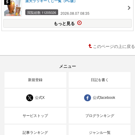
楽天ラッキーくじ一覧（PC版）
閲覧総数 11205026
2026.08.07 08:35
もっと見る
このページの上に戻る
メニュー
新規登録
日記を書く
公式X
公式facebook
サービストップ
ブログランキング
記事ランキング
ジャンル一覧