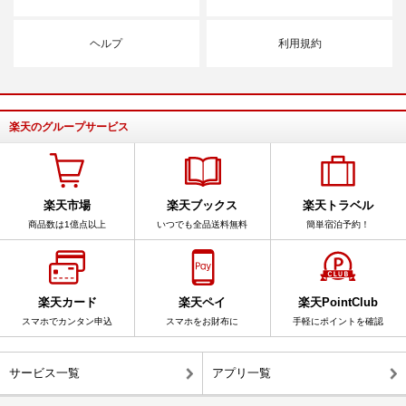
ヘルプ
利用規約
楽天のグループサービス
楽天市場
楽天ブックス
楽天トラベル
商品数は1億点以上
いつでも全品送料無料
簡単宿泊予約！
楽天カード
楽天ペイ
楽天PointClub
スマホでカンタン申込
スマホをお財布に
手軽にポイントを確認
サービス一覧
アプリ一覧