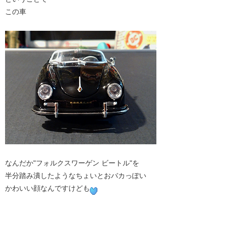
この車
なんだか"フォルクスワーゲン ビートル"を
半分踏み潰したようなちょいとおバカっぽい
かわいい顔なんですけども