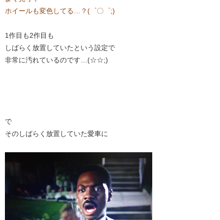
ホイールも変色してる…？(゜〇゜;)
1作目も2作目も
しばらく放置していたという設定で
非常に汚れているのです…(☆☆;)
で
そのしばらく放置していた愛車に