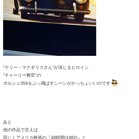
"ケリー・マクギリスさん"が演じるヒロイン
"チャーリー教官"の
ポルシェ356をぶっ飛ばすシーンがかっちょいいのです
あと
他の作品で言えば
同じくアメリカ映画の『48時間(1982)』と