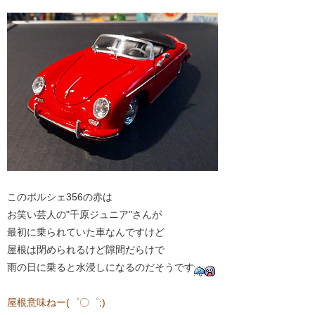
このポルシェ356の赤は
お笑い芸人の"千原ジュニア"さんが
最初に乗られていた車なんですけど
屋根は閉められるけど隙間だらけで
雨の日に乗ると水浸しになるのだそうです
屋根意味ねー(゜〇゜;)