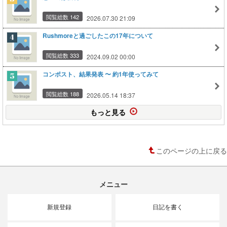
閲覧総数 142
2026.07.30 21:09
Rushmoreと過ごしたこの17年について
閲覧総数 333
2024.09.02 00:00
コンポスト、結果発表 〜 約1年使ってみて
閲覧総数 188
2026.05.14 18:37
もっと見る
このページの上に戻る
メニュー
新規登録
日記を書く