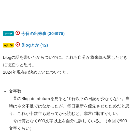
今日の出来事 (304975)
テーマ
Blogとか (12)
カテゴリ
Blogの話を書いたからついでに。これも自分が将来読み返したとき
に役立つと思う。
2024年現在の決めごとについてだ。
文字数
昔のBlog de afuturaを見ると10行以下の日記が少なくない。当
時はネタ不足ではなかったが、毎日更新を優先させたためだと思
う。これが十数年も経ってから読むと、非常に恥ずかしい。
今は何となく600文字以上を自分に課している。（今回で900
文字くらい）