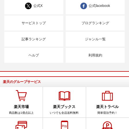
公式X
公式facebook
サービストップ
ブログランキング
記事ランキング
ジャンル一覧
ヘルプ
利用規約
楽天のグループサービス
楽天市場
楽天ブックス
楽天トラベル
商品数は1億点以上
いつでも全品送料無料
簡単宿泊予約！