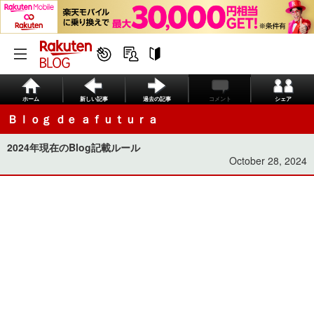
ホーム
新しい記事
過去の記事
コメント
シェア
Ｂｌｏｇ ｄｅ ａｆｕｔｕｒａ
2024年現在のBlog記載ルール
October 28, 2024