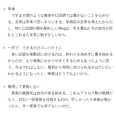
常体
ですます調のような敬体や口語調では書かないことを心がけ
る。文章は常体で言いきりにする。年相応の文章を考えたからだ
し、特に口語調の馴れ馴れしいBlogは、年を重ねた今の自分が読
むとこれまた非常に恥ずかしいから。
一方で、できるだけコンパクトに
長い話題を複数回に分けるのは、終わりを決めずに書き始める
からだが、より検索にかかりやすくするためもあったように思
う。今はそれはしない。最初から何回に分けられるかはだいたい
わかるようになったし、検索はどうでもよいから。
無理して更新しない
更新の義務化は自分の首を絞める。これもアクセス数の呪縛だ
ろう。2日に一回更新を目指すものの、忙しかったり余裕が無か
ったら、月一更新でも何でもいいのだ。