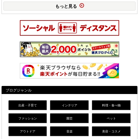
もっと見る
ブログジャンル
出産・子育て
インテリア
料理・食べ物
ファッション
園芸
ペット
アウトドア
音楽
美容・コスメ