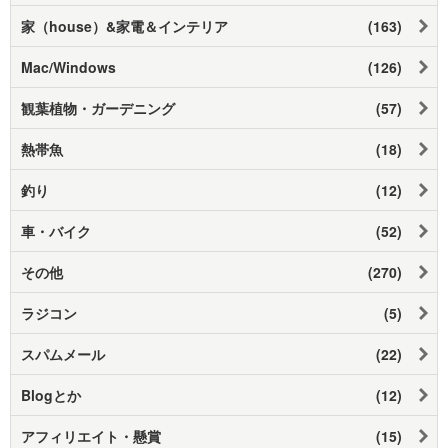
家（house）&家電＆インテリア
(163)
Mac/Windows
(126)
観葉植物・ガーデニング
(57)
熱帯魚
(18)
釣り
(12)
車・バイク
(52)
その他
(270)
ラジコン
(5)
スパムメール
(22)
Blogとか
(12)
アフィリエイト・懸賞
(15)