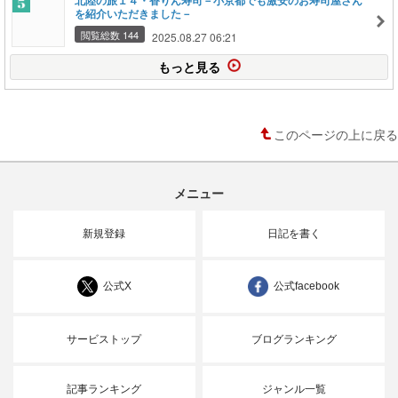
北陸の旅１４・香りん寿司－小京都でも激安のお寿司屋さん
を紹介いただきました－
閲覧総数 144
2025.08.27 06:21
もっと見る
このページの上に戻る
メニュー
新規登録
日記を書く
公式X
公式facebook
サービストップ
ブログランキング
記事ランキング
ジャンル一覧