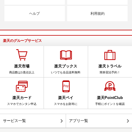
ヘルプ
利用規約
楽天のグループサービス
楽天市場
楽天ブックス
楽天トラベル
商品数は1億点以上
いつでも全品送料無料
簡単宿泊予約！
楽天カード
楽天ペイ
楽天PointClub
スマホでカンタン申込
スマホをお財布に
手軽にポイントを確認
サービス一覧
アプリ一覧