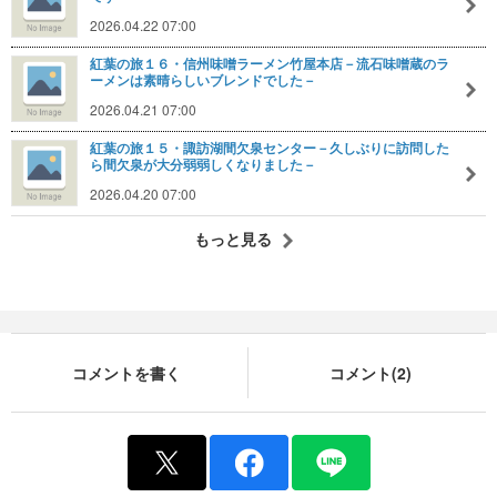
2026.04.22 07:00
紅葉の旅１６・信州味噌ラーメン竹屋本店－流石味噌蔵のラ
ーメンは素晴らしいブレンドでした－
2026.04.21 07:00
紅葉の旅１５・諏訪湖間欠泉センター－久しぶりに訪問した
ら間欠泉が大分弱弱しくなりました－
2026.04.20 07:00
もっと見る
コメントを書く
コメント(2)