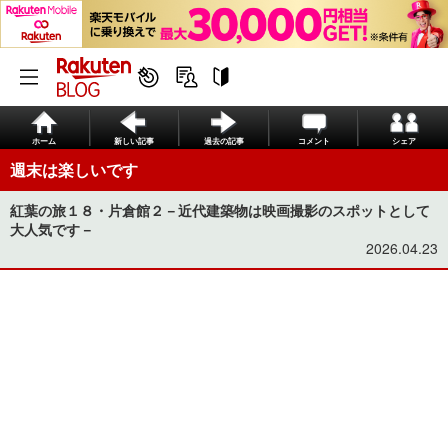
ホーム
新しい記事
過去の記事
コメント
シェア
週末は楽しいです
紅葉の旅１８・片倉館２－近代建築物は映画撮影のスポットとして
大人気です－
2026.04.23