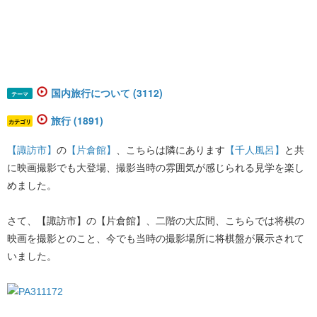
国内旅行について (3112)
テーマ
旅行 (1891)
カテゴリ
【諏訪市】
​の​
【片倉館】
​、こちらは隣にあります​
【千人風呂】
​と共
に映画撮影でも大登場、撮影当時の雰囲気が感じられる見学を楽し
めました。
さて、【諏訪市】の【片倉館】、二階の大広間、こちらでは将棋の
映画を撮影とのこと、今でも当時の撮影場所に将棋盤が展示されて
いました。