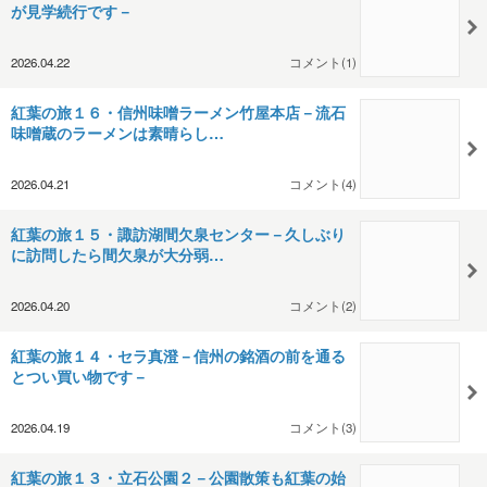
が見学続行です－
2026.04.22
コメント(1)
紅葉の旅１６・信州味噌ラーメン竹屋本店－流石
味噌蔵のラーメンは素晴らし…
2026.04.21
コメント(4)
紅葉の旅１５・諏訪湖間欠泉センター－久しぶり
に訪問したら間欠泉が大分弱…
2026.04.20
コメント(2)
紅葉の旅１４・セラ真澄－信州の銘酒の前を通る
とつい買い物です－
2026.04.19
コメント(3)
紅葉の旅１３・立石公園２－公園散策も紅葉の始