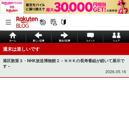
ホーム
新しい記事
過去の記事
コメント
シェア
週末は楽しいです
港区散策３・NHK放送博物館２－ＮＨＫの長寿番組が続いて展示で
す－
2026.05.16