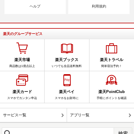
ヘルプ
利用規約
楽天のグループサービス
楽天市場
楽天ブックス
楽天トラベル
商品数は1億点以上
いつでも全品送料無料
簡単宿泊予約！
楽天カード
楽天ペイ
楽天PointClub
スマホでカンタン申込
スマホをお財布に
手軽にポイントを確認
サービス一覧
アプリ一覧