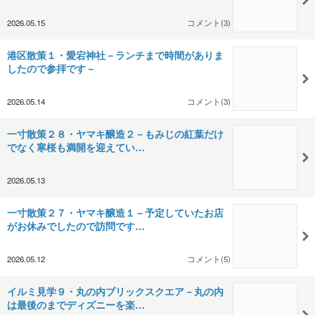
2026.05.15
コメント(3)
港区散策１・愛宕神社－ランチまで時間がありま
したので参拝です－
2026.05.14
コメント(3)
一寸散策２８・ヤマキ醸造２－もみじの紅葉だけ
でなく寒桜も満開を迎えてい…
2026.05.13
一寸散策２７・ヤマキ醸造１－予定していたお店
がお休みでしたので訪問です…
2026.05.12
コメント(5)
イルミ見学９・丸の内ブリックスクエア－丸の内
は最後のまでディズニーを楽…