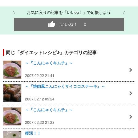
お気に入りの記事を「いいね！」で応援しよう
いいね！
0
同じ「ダイエットレシピ♪」カテゴリの記事
～『こんにゃくキムチ』～
2007.02.22 21:41
～『焼肉風こんにゃくサイコロステーキ』～
2007.02.12 09:24
～『こんにゃくキムチ』～
2007.02.22 21:23
復活！！