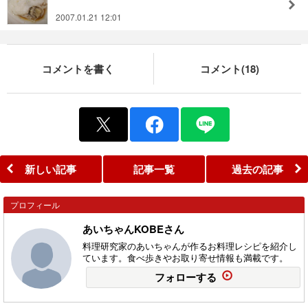
2007.01.21 12:01
コメントを書く
コメント(18)
新しい記事
記事一覧
過去の記事
プロフィール
あいちゃんKOBEさん
料理研究家のあいちゃんが作るお料理レシピを紹介し
ています。食べ歩きやお取り寄せ情報も満載です。
フォローする