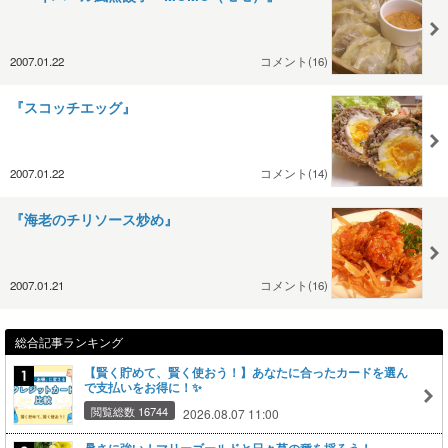
2007.01.22
コメント(16)
『スコッチエッグ』
2007.01.22
コメント(14)
『海老のチリソース炒め』
2007.01.21
コメント(16)
総合記事ランキング
【賢く貯めて、賢く使おう！】あなたに合ったカードを選ん
で支払いをお得に！✨
閲覧総数 16744
2026.08.07 11:00