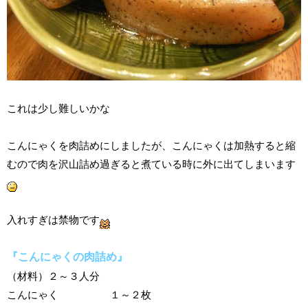
これは少し難しいかな
こんにゃくを肉詰めにしましたが、こんにゃくは加熱すると縮
むので肉を沢山詰め過ぎると煮ている時に外に出てしまいます
入れすぎは禁物です
『こんにゃくの肉詰め』
（材料）２～３人分
こんにゃく １～２枚