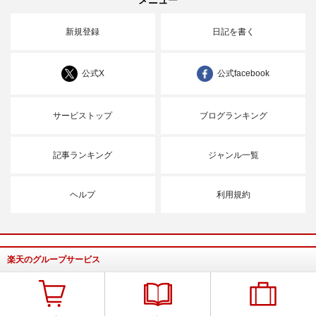
新規登録
日記を書く
公式X
公式facebook
サービストップ
ブログランキング
記事ランキング
ジャンル一覧
ヘルプ
利用規約
楽天のグループサービス