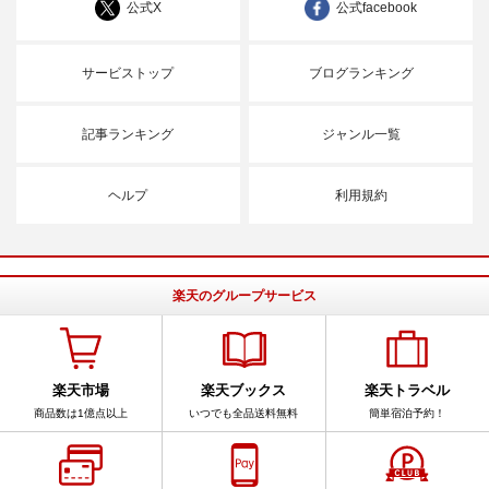
公式X
公式facebook
サービストップ
ブログランキング
記事ランキング
ジャンル一覧
ヘルプ
利用規約
楽天のグループサービス
楽天市場
楽天ブックス
楽天トラベル
商品数は1億点以上
いつでも全品送料無料
簡単宿泊予約！