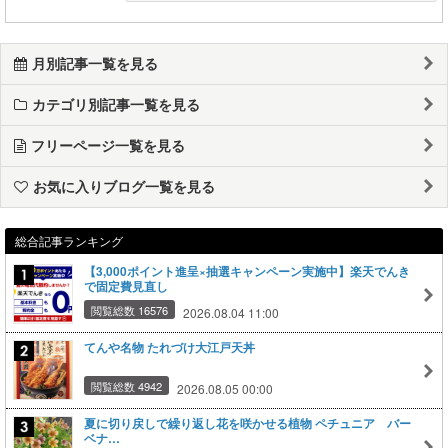
月別記事一覧を見る
カテゴリ別記事一覧を見る
フリーページ一覧を見る
お気に入りブログ一覧を見る
総合記事ランキング
【3,000ポイント進呈×抽選キャンペーン実施中】楽天でんき
で固定費見直し
閲覧総数 16576
2026.08.04 11:00
てんや名物 たれづけ大江戸天丼
閲覧総数 4942
2026.08.05 00:00
夏に切り戻しで繰り返し花を咲かせる植物 ペチュニア バー
ベナ…