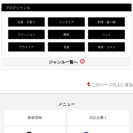
ブログジャンル
出産・子育て
インテリア
料理・食べ物
ファッション
園芸
ペット
アウトドア
音楽
美容・コスメ
ジャンル一覧へ
このページの上に戻る
メニュー
新規登録
日記を書く