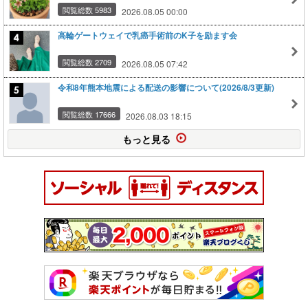
閲覧総数 5983
2026.08.05 00:00
高輪ゲートウェイで乳癌手術前のK子を励ます会
閲覧総数 2709
2026.08.05 07:42
令和8年熊本地震による配送の影響について(2026/8/3更新)
閲覧総数 17666
2026.08.03 18:15
もっと見る