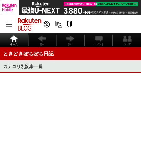
ホーム
前へ
次へ
コメント
シェア
ときどきぼちぼち日記
カテゴリ別記事一覧