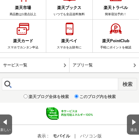
楽天市場
楽天ブックス
楽天トラベル
商品数は1億点以上
いつでも全品送料無料
簡単宿泊予約！
楽天カード
楽天ペイ
楽天PointClub
スマホでカンタン申込
スマホをお財布に
手軽にポイントを確認
サービス一覧
アプリ一覧
楽天ブログ全体を検索
このブログ内を検索
新しい
過去
表示 :
モバイル
|
パソコン版