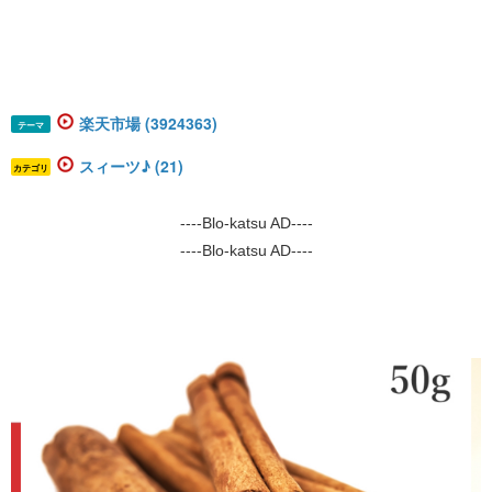
楽天市場 (3924363)
テーマ
スィーツ♪ (21)
カテゴリ
----Blo-katsu AD----
----Blo-katsu AD----