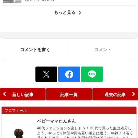
もっと見る
コメントを書く
コメント
新しい記事
記事一覧
過去の記事
プロフィール
ベビーママたんさん
40代ファッションを楽しもう！ 30代で買った服は処分し
よう。やっぱり体型や顔も若い頃とは違う。年齢より若く
見られるけど、それでも体型や肌質は若くはない。 おし