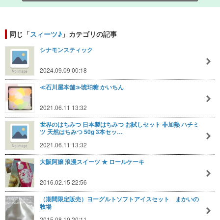
同じ「
スィーツ♪
」カテゴリの記事
シナモンスティック
2024.09.09 00:18
≪石川屋本舗≫琥珀糖 かいちん
2021.06.11 13:32
世界のはちみつ 日本製はちみつ お試しセット 非加熱 ハチミ
ツ 天然はちみつ 50g 3本セッ…
2021.06.11 13:32
大阪阿嬢 浪漫スイーツ ★ ロールケーキ
2016.02.15 22:56
（期間限定販売）ヨーグルトソフトアイスセット まかいの
牧場
2015.08.10 20:11