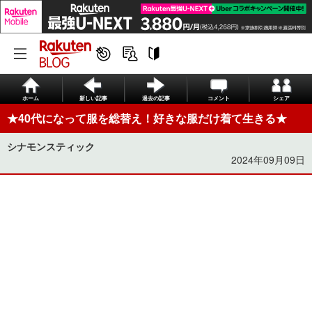
ホーム
新しい記事
過去の記事
コメント
シェア
★40代になって服を総替え！好きな服だけ着て生きる★
シナモンスティック
2024年09月09日