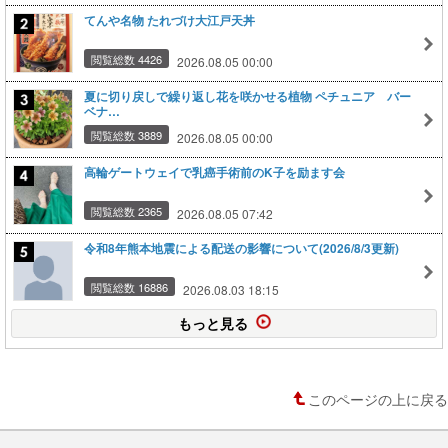
てんや名物 たれづけ大江戸天丼
閲覧総数 4426
2026.08.05 00:00
夏に切り戻しで繰り返し花を咲かせる植物 ペチュニア バー
ベナ…
閲覧総数 3889
2026.08.05 00:00
高輪ゲートウェイで乳癌手術前のK子を励ます会
閲覧総数 2365
2026.08.05 07:42
令和8年熊本地震による配送の影響について(2026/8/3更新)
閲覧総数 16886
2026.08.03 18:15
もっと見る
このページの上に戻る