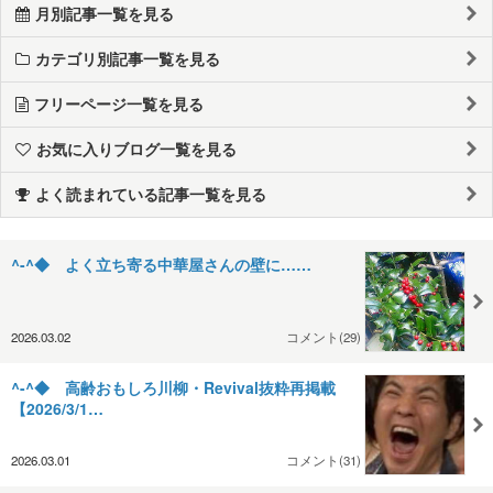
月別記事一覧を見る
カテゴリ別記事一覧を見る
フリーページ一覧を見る
お気に入りブログ一覧を見る
よく読まれている記事一覧を見る
^-^◆ よく立ち寄る中華屋さんの壁に……
2026.03.02
コメント(29)
^-^◆ 高齢おもしろ川柳・Revival抜粋再掲載
【2026/3/1…
2026.03.01
コメント(31)