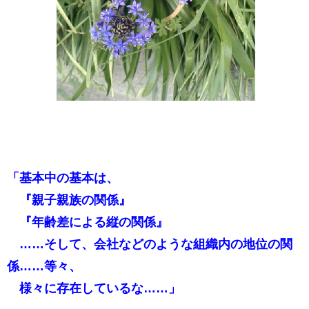
「基本中の基本は、
『親子親族の関係』
『年齢差による縦の関係』
……そして、会社などのような組織内の地位の関
係……等々、
様々に存在しているな……」