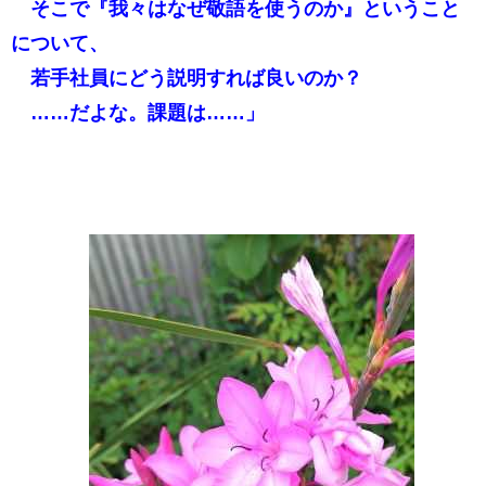
そこで『我々はなぜ敬語を使うのか』ということ
について、
若手社員にどう説明すれば良いのか？
……だよな。課題は……」