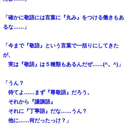
「確かに敬語には言葉に『丸み』をつける働きもあ
るな……」
「今まで『敬語』という言葉で一括りにしてきた
が、
実は『敬語』は５種類もあるんだぜ……(^。^)」
「うん？
待てよ……まず『尊敬語』だろう。
それから『謙譲語』
それに『丁寧語』だな……うん？
他に……何だったっけ？」