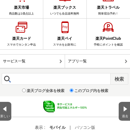
楽天市場
楽天ブックス
楽天トラベル
商品数は1億点以上
いつでも全品送料無料
簡単宿泊予約！
楽天カード
楽天ペイ
楽天PointClub
スマホでカンタン申込
スマホをお財布に
手軽にポイントを確認
サービス一覧
アプリ一覧
楽天ブログ全体を検索
このブログ内を検索
新しい
過去
表示 :
モバイル
|
パソコン版