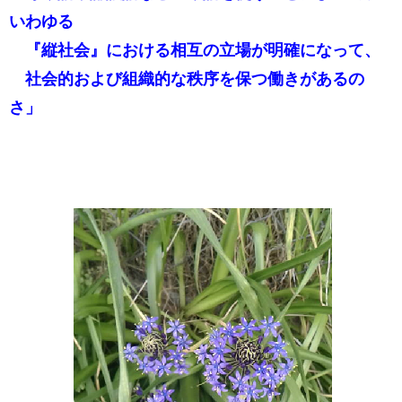
いわゆる
『縦社会』における相互の立場が明確になって、
社会的および組織的な秩序を保つ働きがあるの
さ」