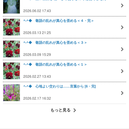
2026.06.02 17:43
^-^◆ 敬語の乱れが真心を歪める＜４・完＞
2026.03.13 21:25
^-^◆ 敬語の乱れが真心を歪める＜３＞
2026.03.09 15:29
^-^◆ 敬語の乱れが真心を歪める＜１＞
2026.02.27 13:43
^-^◆ 心地よい交わりは……言葉から [6・完]
2026.02.17 16:32
もっと見る