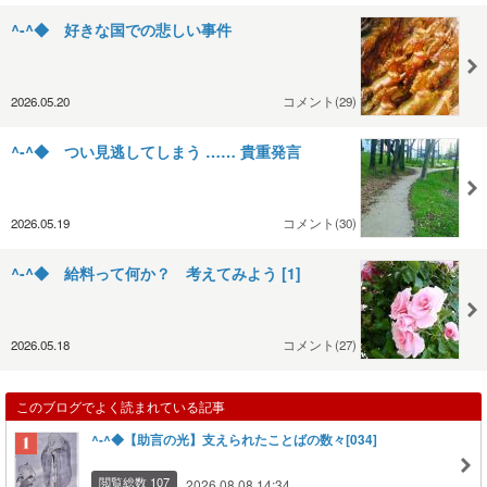
^-^◆ 好きな国での悲しい事件
2026.05.20
コメント(29)
^-^◆ つい見逃してしまう …… 貴重発言
2026.05.19
コメント(30)
^-^◆ 給料って何か？ 考えてみよう [1]
2026.05.18
コメント(27)
このブログでよく読まれている記事
^-^◆【助言の光】支えられたことばの数々[034]
閲覧総数 107
2026.08.08 14:34