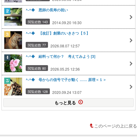
^-^◆ 恩師の長寿の祝い
閲覧総数 143
2014.09.20 16:30
^-^◆ 【改訂】創業のいきさつ【５】
閲覧総数 77
2026.08.07 12:57
^-^◆ 給料って何か？ 考えてみよう [3]
閲覧総数 80
2026.05.25 12:36
^-^◆ 母からの信号で子が動く …… 原理＜１＞
閲覧総数 128
2020.09.24 13:07
もっと見る
このページの上に戻る