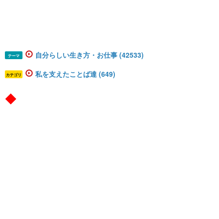
自分らしい生き方・お仕事 (42533)
テーマ
私を支えたことば達 (649)
カテゴリ
◆