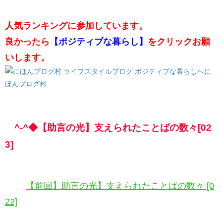
人気ランキングに参加しています。
良かったら
【ポジティブな暮らし】
をクリックお願
いします。
に
ほんブログ村
^-^◆【助言の光】支えられたことばの数々[02
3]
【前回】助言の光】支えられたことばの数々 [0
22]