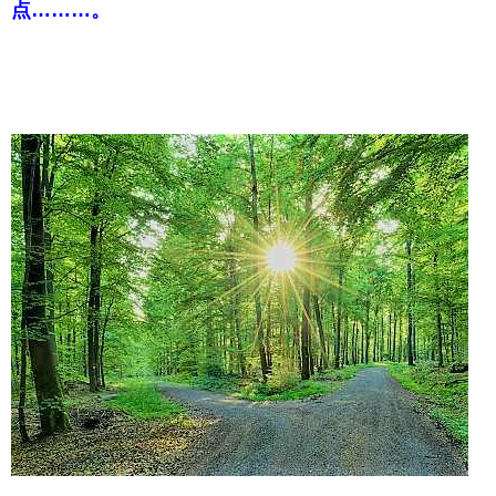
点………。