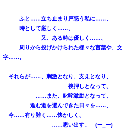
ふと……立ち止まり戸惑う私に……、
時として厳しく……、
又、ある時は優しく……、
周りから投げかけられた様々な言葉や、文
字……。
それらが……、刺激となり、支えとなり、
後押しとなって、
……また、叱咤激励となって、
進む道を選んできた日々を……、
今……有り難く……懐かしく、
……思い出す。 (ー_ー)