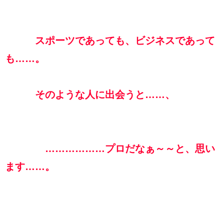
スポーツであっても、ビジネスであって
も……。
そのような人に出会うと……、
………………プロだなぁ～～と、思い
ます……。