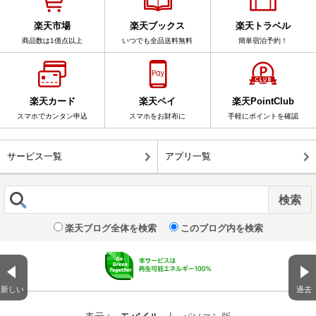
楽天市場
楽天ブックス
楽天トラベル
商品数は1億点以上
いつでも全品送料無料
簡単宿泊予約！
楽天カード
楽天ペイ
楽天PointClub
スマホでカンタン申込
スマホをお財布に
手軽にポイントを確認
サービス一覧
アプリ一覧
楽天ブログ全体を検索
このブログ内を検索
新しい
過去