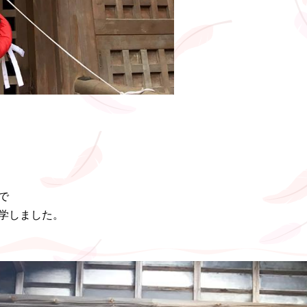
で
学しました。