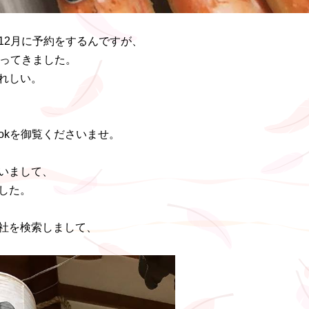
12月に予約をするんですが、
行ってきました。
れしい。
。
ookを御覧くださいませ。
いまして、
ました。
社を検索しまして、