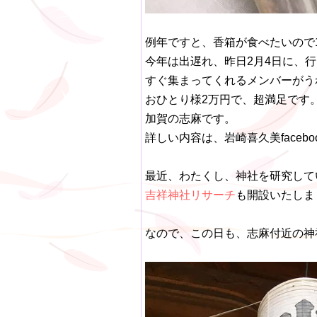
例年ですと、香箱が食べたいので
今年は出遅れ、昨日2月4日に、
すぐ集まってくれるメンバーがう
おひとり様2万円で、超満足です
加賀の志麻です。
詳しい内容は、岩崎喜久美faceb
最近、わたくし、神社を研究して
吉祥神社リサーチ
​も開設いたし
なので、この日も、志麻付近の神