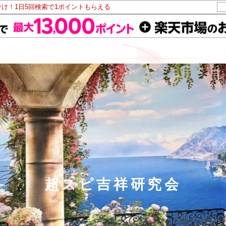
分け！1日5回検索で1ポイントもらえる
超スピ吉祥研究会