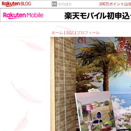
100万ポイント山
そのほか
ホーム
|
日記
|
プロフィール