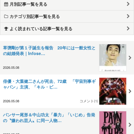
月別記事一覧を見る
カテゴリ別記事一覧を見る
よく読まれている記事一覧を見る
草彅剛が第１子誕生を報告 20年には一般女性と
の結婚発表｜Infose…
2026.05.08
俳優・大葉健二さんが死去、72歳 「宇宙刑事ギ
ャバン」主演、「キル・ビ…
2026.05.08
コメント(1)
パンサー尾形＆中山功太「暴力」「いじめ」告発
の〝嫌われ芸人〟に同一人物…