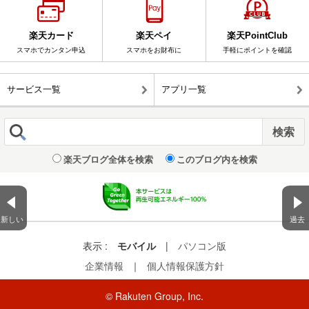
楽天カード
楽天ペイ
楽天PointClub
スマホでカンタン申込
スマホをお財布に
手軽にポイントを確認
サービス一覧
アプリ一覧
楽天ブログ全体を検索
このブログ内を検索
新しい
過去
表示 :
モバイル
|
パソコン版
企業情報
｜
個人情報保護方針
© Rakuten Group, Inc.