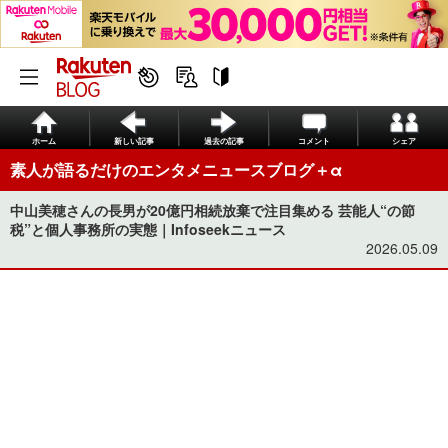
ホーム
新しい記事
過去の記事
コメント
シェア
素人が語るだけのエンタメニュースブログ＋α
中山美穂さんの長男が20億円相続放棄で注目集める 芸能人“の節
税”と個人事務所の実態｜Infoseekニュース
2026.05.09