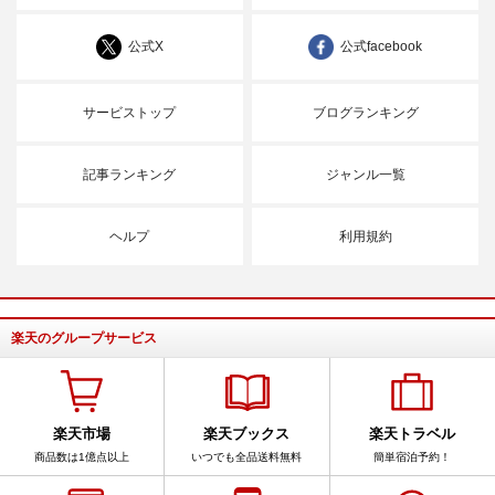
公式X
公式facebook
サービストップ
ブログランキング
記事ランキング
ジャンル一覧
ヘルプ
利用規約
楽天のグループサービス
楽天市場
楽天ブックス
楽天トラベル
商品数は1億点以上
いつでも全品送料無料
簡単宿泊予約！