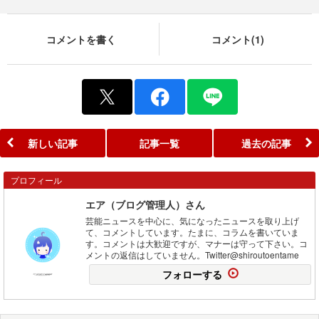
コメントを書く
コメント(1)
新しい記事
記事一覧
過去の記事
プロフィール
エア（ブログ管理人）さん
芸能ニュースを中心に、気になったニュースを取り上げ
て、コメントしています。たまに、コラムを書いていま
す。コメントは大歓迎ですが、マナーは守って下さい。コ
メントの返信はしていません。Twitter@shiroutoentame
フォローする