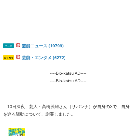
芸能ニュース (19799)
テーマ
芸能・エンタメ (6272)
カテゴリ
----Blo-katsu AD----
----Blo-katsu AD----
10日深夜、芸人・高橋茂雄さん（サバンナ）が自身のXで、自身
を巡る騒動について、謝罪しました。