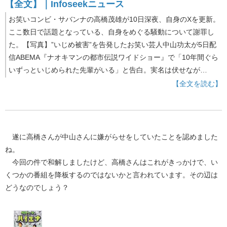
【全文】｜Infoseekニュース
お笑いコンビ・サバンナの高橋茂雄が10日深夜、自身のXを更新。
ここ数日で話題となっている、自身をめぐる騒動について謝罪し
た。【写真】”いじめ被害”を告発したお笑い芸人中山功太が5日配
信ABEMA『ナオキマンの都市伝説ワイドショー』で「10年間ぐら
いずっといじめられた先輩がいる」と告白。実名は伏せなが…
【全文を読む】
遂に高橋さんが中山さんに嫌がらせをしていたことを認めました
ね。
今回の件で和解しましたけど、高橋さんはこれがきっかけで、い
くつかの番組を降板するのではないかと言われています。その辺は
どうなのでしょう？