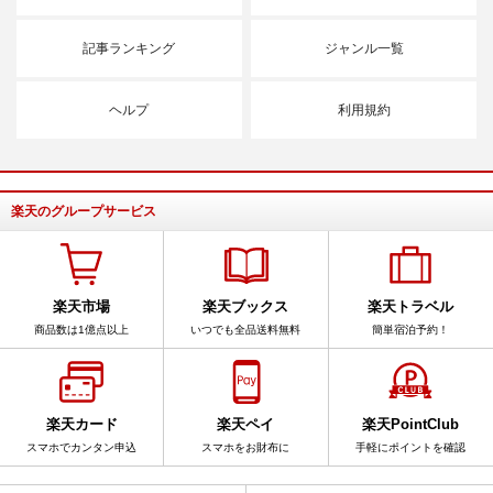
記事ランキング
ジャンル一覧
ヘルプ
利用規約
楽天のグループサービス
楽天市場
楽天ブックス
楽天トラベル
商品数は1億点以上
いつでも全品送料無料
簡単宿泊予約！
楽天カード
楽天ペイ
楽天PointClub
スマホでカンタン申込
スマホをお財布に
手軽にポイントを確認