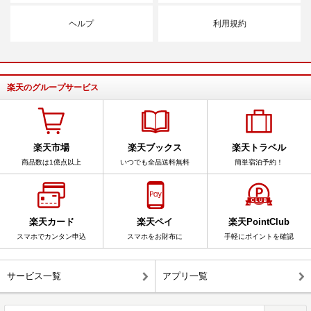
ヘルプ
利用規約
楽天のグループサービス
楽天市場
楽天ブックス
楽天トラベル
商品数は1億点以上
いつでも全品送料無料
簡単宿泊予約！
楽天カード
楽天ペイ
楽天PointClub
スマホでカンタン申込
スマホをお財布に
手軽にポイントを確認
サービス一覧
アプリ一覧