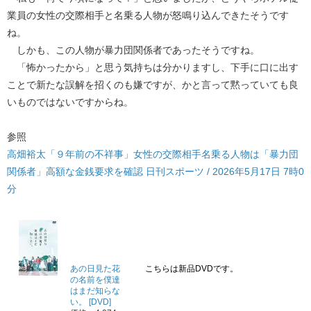
業員の女性の交際相手と名乗る人物が怒鳴り込んできたそうです
ね。
しかも、この人物が暴力団関係者であったそうですね。
「怖かったから」と思う気持ちは分かりますし、下手に口に出す
ことで新たな誤解を招くのも嫌ですが、かと言って黙っていても良
いものではないですからね。
参照
高畑裕太「９年前の不祥事」女性の交際相手名乗る人物は「暴力団
関係者」高額な金銭要求を確認 日刊スポーツ / 2026年5月17日 7時0
分
あの日見た花
こちらは新品DVDです。
の名前を僕達
はまだ知らな
い。 [DVD]