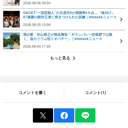
2026.08.06 09:50
GACKT“一流芸能人”の主演月9が視聴率4％台…「格付け」
87連勝の絶対王者に突きつけられた試練｜Infoseekニュース
2026.08.05 10:06
我が家・杉山裕之が病名報告「ギランバレー症候群では無
く、低カリウム性ミオパチー」｜Infoseekニュース
2026.08.04 17:35
もっと見る
コメントを書く
コメント(1)