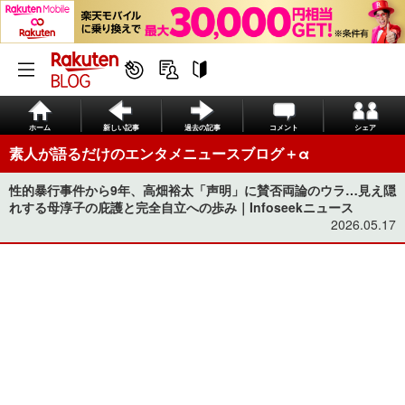
ホーム
新しい記事
過去の記事
コメント
シェア
素人が語るだけのエンタメニュースブログ＋α
性的暴行事件から9年、高畑裕太「声明」に賛否両論のウラ…見え隠
れする母淳子の庇護と完全自立への歩み｜Infoseekニュース
2026.05.17