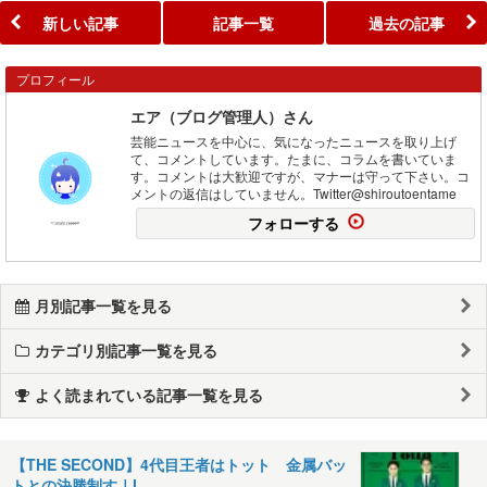
新しい記事
記事一覧
過去の記事
プロフィール
エア（ブログ管理人）さん
芸能ニュースを中心に、気になったニュースを取り上げ
て、コメントしています。たまに、コラムを書いていま
す。コメントは大歓迎ですが、マナーは守って下さい。コ
メントの返信はしていません。Twitter@shiroutoentame
フォローする
月別記事一覧を見る
カテゴリ別記事一覧を見る
よく読まれている記事一覧を見る
【THE SECOND】4代目王者はトット 金属バッ
トとの決勝制す｜I…