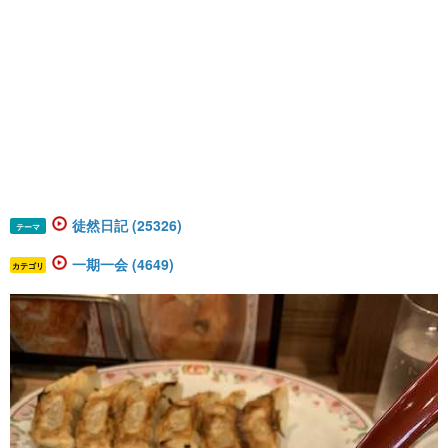
徒然日記 (25326)
テーマ
一期一会 (4649)
カテゴリ