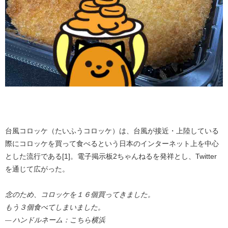
台風コロッケ（たいふうコロッケ）は、台風が接近・上陸している
際にコロッケを買って食べるという日本のインターネット上を中心
とした流行である[1]。電子掲示板2ちゃんねるを発祥とし、Twitter
を通じて広がった。
念のため、コロッケを１６個買ってきました。
もう３個食べてしまいました。
— ハンドルネーム：こちら横浜