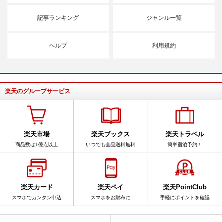
記事ランキング
ジャンル一覧
ヘルプ
利用規約
楽天のグループサービス
楽天市場
楽天ブックス
楽天トラベル
商品数は1億点以上
いつでも全品送料無料
簡単宿泊予約！
楽天カード
楽天ペイ
楽天PointClub
スマホでカンタン申込
スマホをお財布に
手軽にポイントを確認