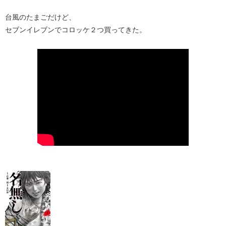
台風のたまごだけど、
セブンイレブンでコロッケ２つ買ってきた。