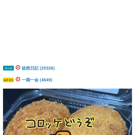
徒然日記 (25326)
テーマ
一期一会 (4649)
カテゴリ