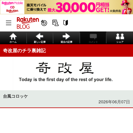
ホーム
新しい記事
過去の記事
コメント
シェア
奇改屋のチラ裏雑記
台風コロッケ
2026年06月07日