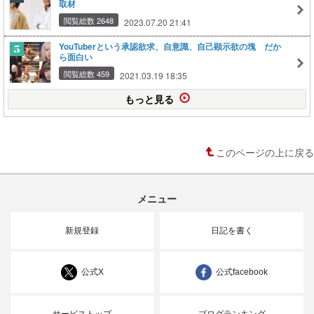
取材
閲覧総数 2648
2023.07.20 21:41
YouTuberという承認欲求、自意識、自己顕示欲の塊 だか
ら面白い
閲覧総数 459
2021.03.19 18:35
もっと見る
このページの上に戻る
メニュー
新規登録
日記を書く
公式X
公式facebook
サービストップ
ブログランキング