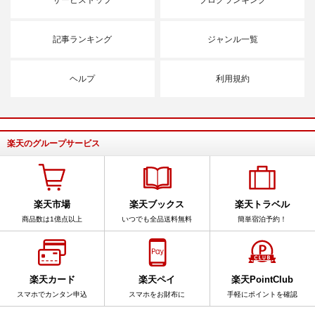
記事ランキング
ジャンル一覧
ヘルプ
利用規約
楽天のグループサービス
楽天市場
楽天ブックス
楽天トラベル
商品数は1億点以上
いつでも全品送料無料
簡単宿泊予約！
楽天カード
楽天ペイ
楽天PointClub
スマホでカンタン申込
スマホをお財布に
手軽にポイントを確認