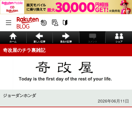
ホーム
新しい記事
過去の記事
コメント
シェア
奇改屋のチラ裏雑記
ジョーダンホンダ
2026年06月11日