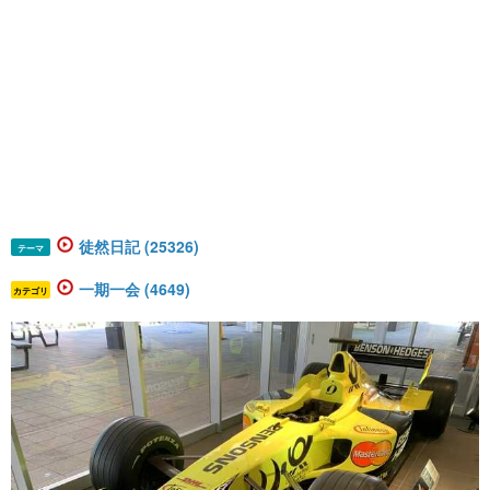
徒然日記 (25326)
テーマ
一期一会 (4649)
カテゴリ