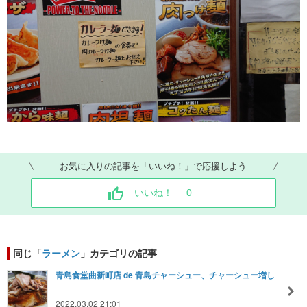
お気に入りの記事を「いいね！」で応援しよう
いいね！
0
同じ「
ラーメン
」カテゴリの記事
青島食堂曲新町店 de 青島チャーシュー、チャーシュー増し
2022.03.02 21:01