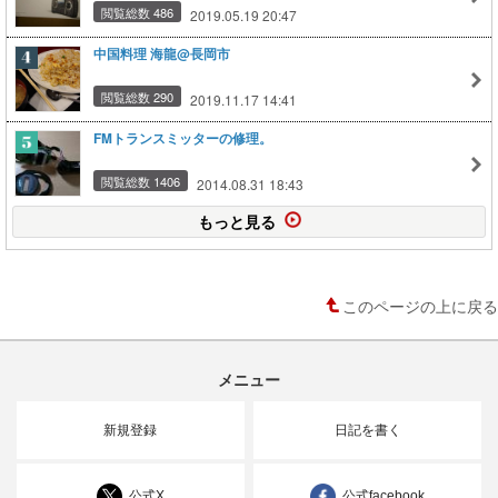
閲覧総数 486
2019.05.19 20:47
中国料理 海龍@長岡市
閲覧総数 290
2019.11.17 14:41
FMトランスミッターの修理。
閲覧総数 1406
2014.08.31 18:43
もっと見る
このページの上に戻る
メニュー
新規登録
日記を書く
公式X
公式facebook