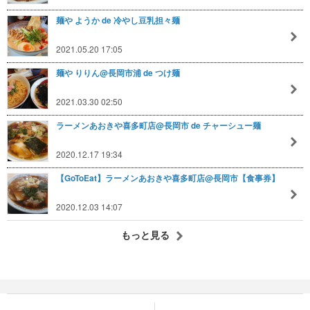
麺や ようか de 冷やし豆乳担々麺
2021.05.20 17:05
麺や りりん@長岡市浦 de つけ麺
2021.03.30 02:50
ラーメンあおきや喜多町店@長岡市 de チャーシュー麺
2020.12.17 19:34
【GoToEat】ラーメンあおきや喜多町店@長岡市【食事券】
2020.12.03 14:07
もっと見る