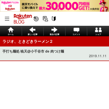
ホーム
新しい記事
過去の記事
コメント
シェア
ラジオ、ときどきラーメン２
手打ち麺処 暁天@小千谷市 de 肉つけ麺
2019.11.11