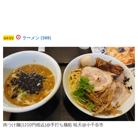
ラーメン (399)
カテゴリ
肉つけ麺(1210円税込)@手打ち麺処 暁天@小千谷市