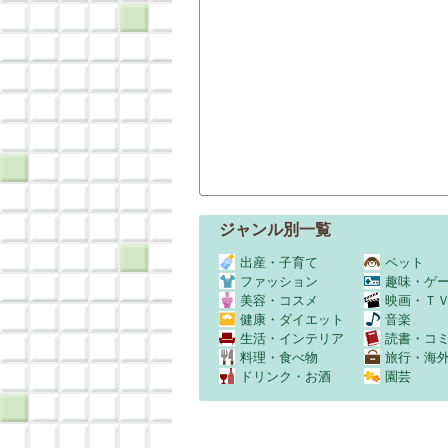
ジャンル別一覧
出産・子育て
ペット
ファッション
趣味・ゲ
美容・コスメ
映画・Ｔ
健康・ダイエット
音楽
生活・インテリア
読書・コ
料理・食べ物
旅行・海
ドリンク・お酒
園芸