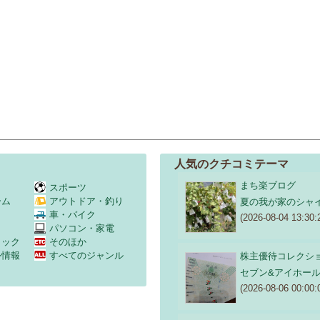
人気のクチコミテーマ
まち楽ブログ
スポーツ
ーム
アウトドア・釣り
夏の我が家のシャ
Ｖ
車・バイク
(2026-08-04 13:30:
パソコン・家電
ミック
そのほか
外情報
すべてのジャンル
株主優待コレクシ
セブン&アイホー
(2026-08-06 00:00: