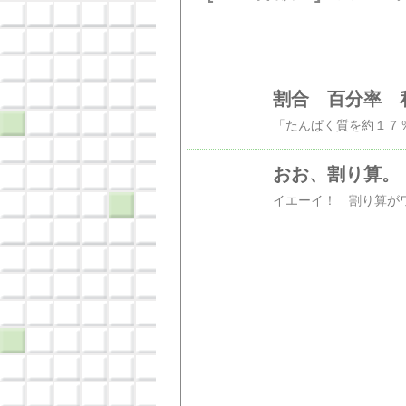
割合 百分率 
おお、割り算。