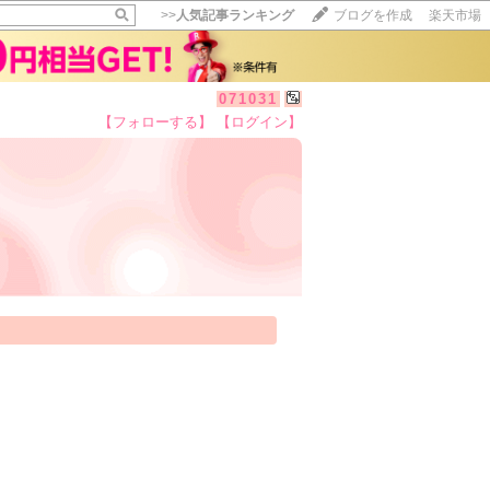
>>
人気記事ランキング
ブログを作成
楽天市場
071031
【フォローする】
【ログイン】