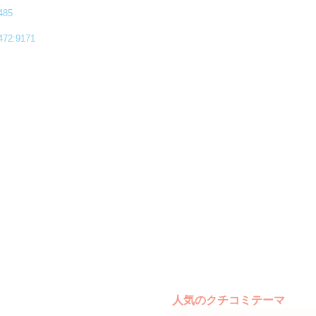
85
:9171
人気のクチコミテーマ