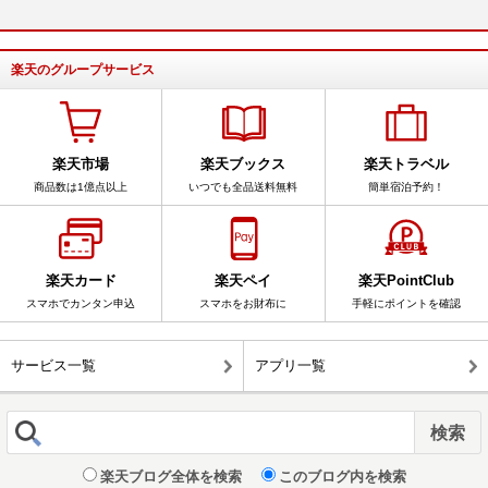
楽天のグループサービス
楽天市場
楽天ブックス
楽天トラベル
商品数は1億点以上
いつでも全品送料無料
簡単宿泊予約！
楽天カード
楽天ペイ
楽天PointClub
スマホでカンタン申込
スマホをお財布に
手軽にポイントを確認
サービス一覧
アプリ一覧
楽天ブログ全体を検索
このブログ内を検索