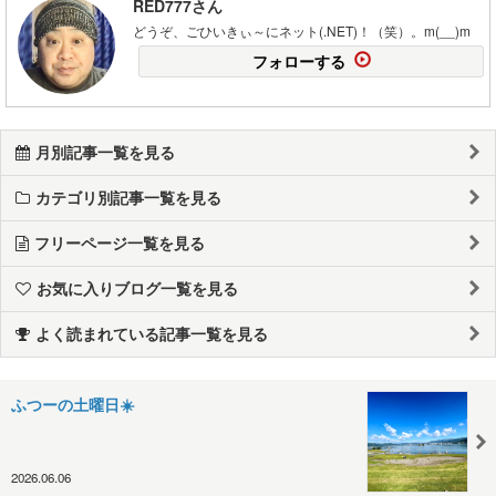
RED777さん
どうぞ、ごひいきぃ～にネット(.NET)！（笑）。m(__)m
フォローする
月別記事一覧を見る
カテゴリ別記事一覧を見る
フリーページ一覧を見る
お気に入りブログ一覧を見る
よく読まれている記事一覧を見る
ふつーの土曜日☀️
2026.06.06