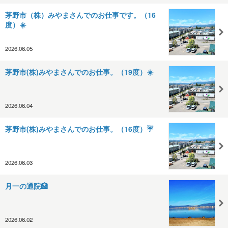
茅野市（株）みやまさんでのお仕事です。（16
度）☀️
2026.06.05
茅野市(株)みやまさんでのお仕事。（19度）☀️
2026.06.04
茅野市(株)みやまさんでのお仕事。（16度）☔️
2026.06.03
月一の通院🏥
2026.06.02