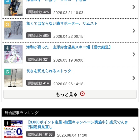
閲覧総数 425
2026.03.21 10:03
無くてはならない膝サポーター、ザムスト
閲覧総数 650
2026.04.22 00:15
海和が育った 山形赤倉温泉スキー場【雪の細道】
閲覧総数 321
2026.03.19 06:00
長さを変えられるストック
閲覧総数 414
2026.03.26 14:18
もっと見る
総合記事ランキング
【3,000ポイント進呈×抽選キャンペーン実施中】楽天でんき
で固定費見直し
閲覧総数 16168
2026.08.04 11:00