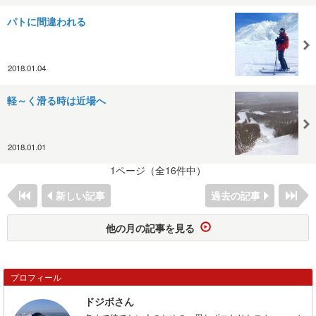
パトに間違われる
2018.01.04
軽～く滑る時は近場へ
2018.01.01
1ページ（全16件中）
新しい記事
過去の記事
他の月の記事を見る
プロフィール
ドジボさん