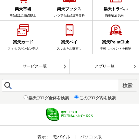
楽天市場
楽天ブックス
楽天トラベル
商品数は1億点以上
いつでも全品送料無料
簡単宿泊予約！
楽天カード
楽天ペイ
楽天PointClub
スマホでカンタン申込
スマホをお財布に
手軽にポイントを確認
サービス一覧
アプリ一覧
楽天ブログ全体を検索
このブログ内を検索
表示 :
モバイル
|
パソコン版