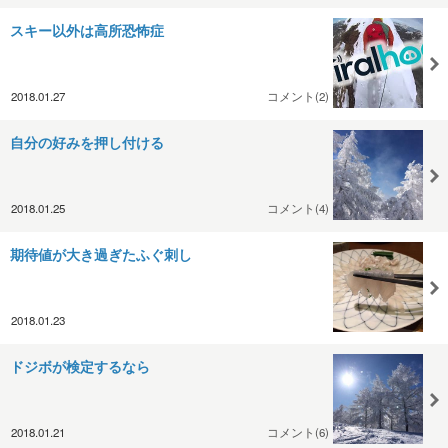
スキー以外は高所恐怖症
2018.01.27
コメント(2)
自分の好みを押し付ける
2018.01.25
コメント(4)
期待値が大き過ぎたふぐ刺し
2018.01.23
ドジボが検定するなら
2018.01.21
コメント(6)