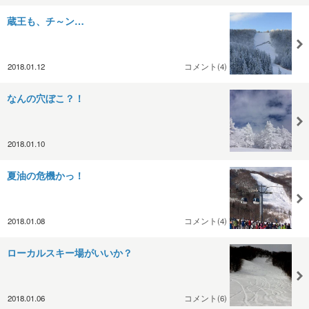
蔵王も、チ～ン…
2018.01.12
コメント(4)
なんの穴ぼこ？！
2018.01.10
夏油の危機かっ！
2018.01.08
コメント(4)
ローカルスキー場がいいか？
2018.01.06
コメント(6)