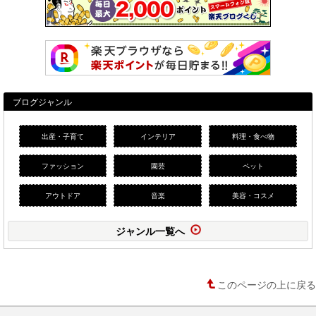
ブログジャンル
出産・子育て
インテリア
料理・食べ物
ファッション
園芸
ペット
アウトドア
音楽
美容・コスメ
ジャンル一覧へ
このページの上に戻る