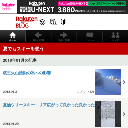
ホーム
新しい記事
過去の記事
コメント
シェア
夏でもスキーを想う
2018年01月の記事
蔵王火山活動の私への影響
2018.01.31
コメント(2)
夏油ツリースキーエリア広がって良かった良かった
2018.01.29