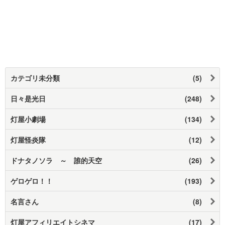
カテゴリ未分類
(5)
日々是光日
(248)
灯屋小劇場
(134)
灯屋怪炎隊
(12)
ドナタノソラ ～ 誰的天空
(26)
ゲロゲロ！！
(193)
名言さん
(8)
灯屋アフィリエイトシネマ
(17)