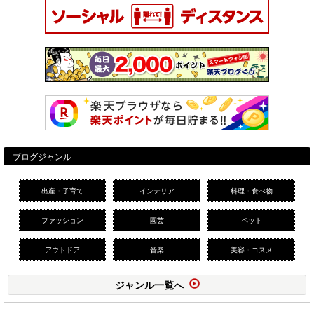
ブログジャンル
出産・子育て
インテリア
料理・食べ物
ファッション
園芸
ペット
アウトドア
音楽
美容・コスメ
ジャンル一覧へ