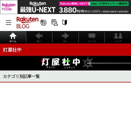
ホーム
前へ
次へ
コメント
シェア
灯屋社中
カテゴリ別記事一覧