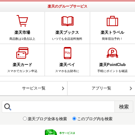
楽天のグループサービス
楽天市場
楽天ブックス
楽天トラベル
商品数は1億点以上
いつでも全品送料無料
簡単宿泊予約！
楽天カード
楽天ペイ
楽天PointClub
スマホでカンタン申込
スマホをお財布に
手軽にポイントを確認
サービス一覧
アプリ一覧
楽天ブログ全体を検索
このブログ内を検索