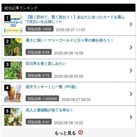
総合記事ランキング
【賢く貯めて、賢く使おう！】あなたに合ったカードを選ん
で支払いをお得に！✨
閲覧総数 14250
2026.08.07 11:00
暑さに強い！マリーゴールドと日々草の種を採ろう！
閲覧総数 6755
2026.08.08 16:58
百日草を長く楽しみたい
閲覧総数 2772
2026.08.08 00:00
楽天ラッキーくじ一覧（PC版）
閲覧総数 11202348
2026.08.07 08:35
友人と価値観が似てる幸せ！
閲覧総数 2141
2026.08.08 10:22
もっと見る