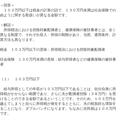
＜回答＞
１０３万円以下は税金の計算の話で、１３０万円未満は社会保険での
由ように関する取扱いが異なる金額です。
＜解説＞
所得税法における控除対象配偶者と、健康保険の被扶養者とは、全く
異なる制度で、それぞれ収入・所得の制限があり、当然、適用条件、計
算方法も異なります。
税金 １０３万円以下の意味：所得税法における控除対象配偶者
社会保険 １３０万円未満の意味：給与所得者などの健康保険の被扶養
者
（１） １０３万円以下
給与所得としての年収が１０３万円以下であることは、自分自身に所
得税がかからない範囲であり、さらに夫が配偶者控除（３８万円）を受
けることのできる金額であるということです。そのため、１０３万円を
越えてしまうと自らに所得税が発生するとともに、夫の税負担も増加す
ることになり、ダブルパンチになります。ちなみに住民税は１００万円
です。