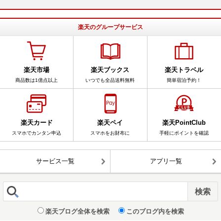
楽天のグループサービス
楽天市場
楽天ブックス
楽天トラベル
商品数は1億点以上
いつでも全品送料無料
簡単宿泊予約！
楽天カード
楽天ペイ
楽天PointClub
スマホでカンタン申込
スマホをお財布に
手軽にポイントを確認
サービス一覧
アプリ一覧
楽天ブログ全体を検索
このブログ内を検索