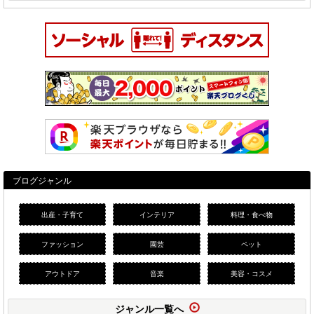
ブログジャンル
出産・子育て
インテリア
料理・食べ物
ファッション
園芸
ペット
アウトドア
音楽
美容・コスメ
ジャンル一覧へ