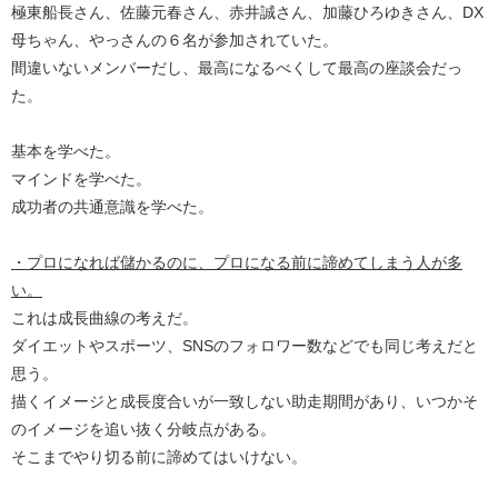
極東船長さん、佐藤元春さん、赤井誠さん、加藤ひろゆきさん、DX
母ちゃん、やっさんの６名が参加されていた。
間違いないメンバーだし、最高になるべくして最高の座談会だっ
た。
基本を学べた。
マインドを学べた。
成功者の共通意識を学べた。
・プロになれば儲かるのに、プロになる前に諦めてしまう人が多
い。
これは成長曲線の考えだ。
ダイエットやスポーツ、SNSのフォロワー数などでも同じ考えだと
思う。
描くイメージと成長度合いが一致しない助走期間があり、いつかそ
のイメージを追い抜く分岐点がある。
そこまでやり切る前に諦めてはいけない。