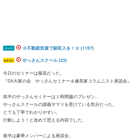
☆不動産投資で副収入を！☆ (1157)
テーマ
やっさんスクール (23)
カテゴリ
今日のセミナーは最高だった。
『DX大家の会 やっさんセミナー＆健美家コラムニスト座談会』
前半のやっさんセミナーは１時間越のプレゼン。
やっさんスクールの講義サマリを受けている気分だった。
とても丁寧でわかりやすい。
行動しよう！と改めて思える内容でした。
後半は豪華メンバーによる座談会。