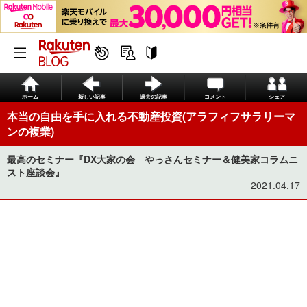
ホーム
新しい記事
過去の記事
コメント
シェア
本当の自由を手に入れる不動産投資(アラフィフサラリーマ
ンの複業)
最高のセミナー『DX大家の会 やっさんセミナー＆健美家コラムニ
スト座談会』
2021.04.17