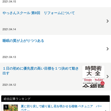
2021.04.15
やっさんスクール 第9回 リフォームについて
2021.04.14
睡眠の質が上がりつつある
2021.04.13
１日の初めに優先度の高い目標を１つ決めて動き
出す
2021.04.12
総合記事ランキング
夏に切り戻しで繰り返し花を咲かせる植物 ペチュニア バー
ベナ…