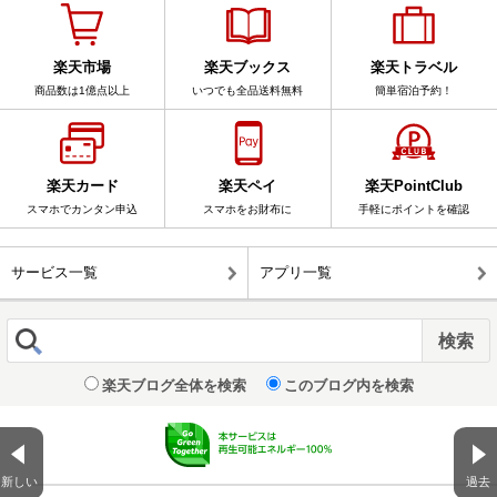
楽天市場
楽天ブックス
楽天トラベル
商品数は1億点以上
いつでも全品送料無料
簡単宿泊予約！
楽天カード
楽天ペイ
楽天PointClub
スマホでカンタン申込
スマホをお財布に
手軽にポイントを確認
サービス一覧
アプリ一覧
楽天ブログ全体を検索
このブログ内を検索
新しい
過去