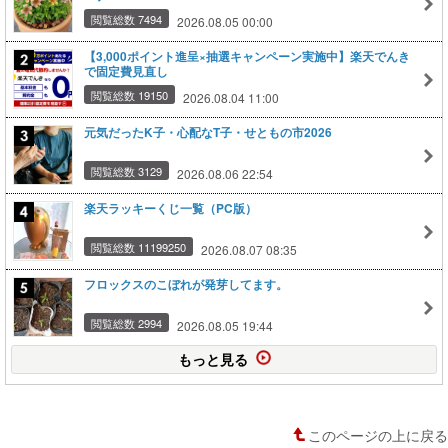
閲覧総数 7494
2026.08.05 00:00
【3,000ポイント進呈×抽選キャンペーン実施中】楽天でんき
で固定費見直し
閲覧総数 19150
2026.08.04 11:00
元気だったK子・心配なT子・せともの市2026
閲覧総数 3129
2026.08.06 22:54
楽天ラッキーくじ一覧（PC版）
閲覧総数 11199250
2026.08.07 08:35
フロックスのこぼれが発芽してます。
閲覧総数 2994
2026.08.05 19:44
もっと見る
このページの上に戻る