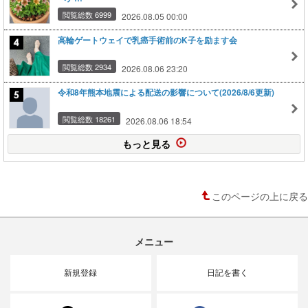
閲覧総数 6999
2026.08.05 00:00
高輪ゲートウェイで乳癌手術前のK子を励ます会
閲覧総数 2934
2026.08.06 23:20
令和8年熊本地震による配送の影響について(2026/8/6更新)
閲覧総数 18261
2026.08.06 18:54
もっと見る
このページの上に戻る
メニュー
新規登録
日記を書く