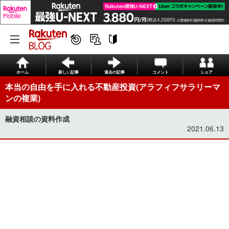
ホーム
新しい記事
過去の記事
コメント
シェア
本当の自由を手に入れる不動産投資(アラフィフサラリーマ
ンの複業)
融資相談の資料作成
2021.06.13