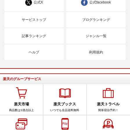
公式X
公式facebook
サービストップ
ブログランキング
記事ランキング
ジャンル一覧
ヘルプ
利用規約
楽天のグループサービス
楽天市場
楽天ブックス
楽天トラベル
商品数は1億点以上
いつでも全品送料無料
簡単宿泊予約！