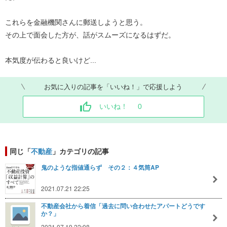
これらを金融機関さんに郵送しようと思う。
その上で面会した方が、話がスムーズになるはずだ。
本気度が伝わると良いけど...
お気に入りの記事を「いいね！」で応援しよう
いいね！
0
同じ「
不動産
」カテゴリの記事
鬼のような指値通らず その２：４気筒AP
2021.07.21 22:25
不動産会社から着信「過去に問い合わせたアパートどうです
か？」
2021.07.19 22:08