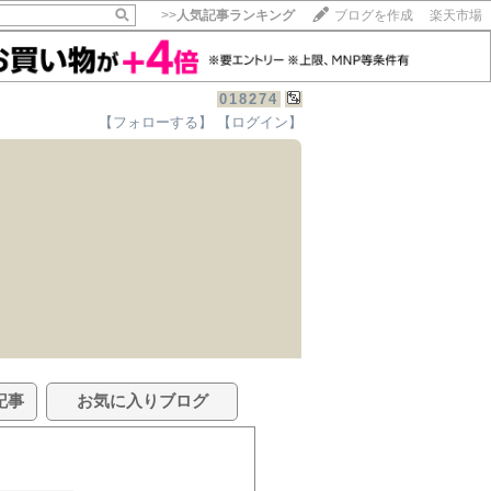
>>
人気記事ランキング
ブログを作成
楽天市場
018274
【フォローする】
【ログイン】
記事
お気に入りブログ