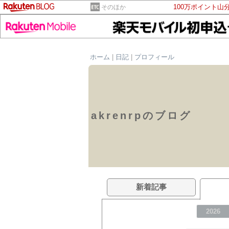
100万ポイント山
そのほか
ホーム
|
日記
|
プロフィール
akrenrpのブログ
新着記事
2026