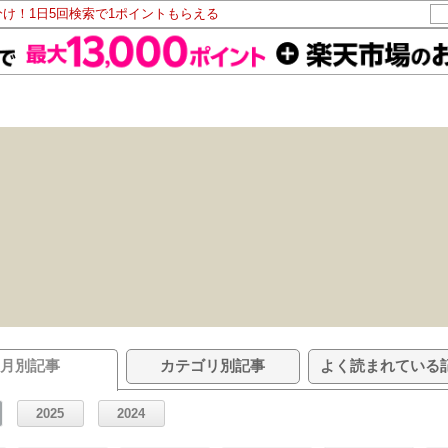
分け！1日5回検索で1ポイントもらえる
月別記事
カテゴリ別記事
よく読まれている
2025
2024