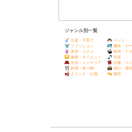
ジャンル別一覧
出産・子育て
ペット
ファッション
趣味・ゲ
美容・コスメ
映画・Ｔ
健康・ダイエット
音楽
生活・インテリア
読書・コ
料理・食べ物
旅行・海
ドリンク・お酒
園芸