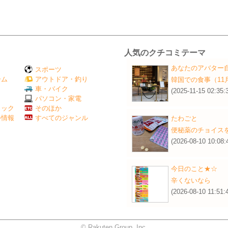
人気のクチコミテーマ
あなたのアバター
スポーツ
ーム
アウトドア・釣り
韓国での食事（11
Ｖ
車・バイク
(2025-11-15 02:35:
パソコン・家電
ミック
そのほか
外情報
すべてのジャンル
たわごと
便秘薬のチョイス
(2026-08-10 10:08:
今日のこと★☆
辛くないなら
(2026-08-10 11:51:
© Rakuten Group, Inc.