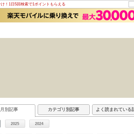
分け！1日5回検索で1ポイントもらえる
月別記事
カテゴリ別記事
よく読まれている
2025
2024