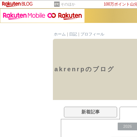
100万ポイント山
そのほか
ホーム
|
日記
|
プロフィール
akrenrpのブログ
新着記事
2026