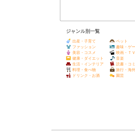
ジャンル別一覧
出産・子育て
ペット
ファッション
趣味・ゲ
美容・コスメ
映画・Ｔ
健康・ダイエット
音楽
生活・インテリア
読書・コ
料理・食べ物
旅行・海
ドリンク・お酒
園芸